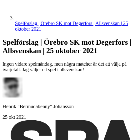
Spelförslag | Örebro SK mot Degerfors | Allsvenskan | 25
oktober 2021
Spelförslag | Örebro SK mot Degerfors |
Allsvenskan | 25 oktober 2021
Ingen vidare spelmåndag, men några matcher är det att välja på
ivarjefall. Jag väljer ett spel i allsvenskan!
Henrik "Bermudabenny" Johansson
25 okt 2021