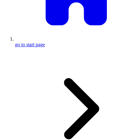
go to start page