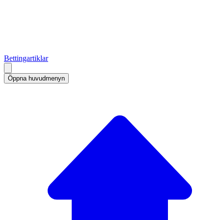
Bettingartiklar
Öppna huvudmenyn