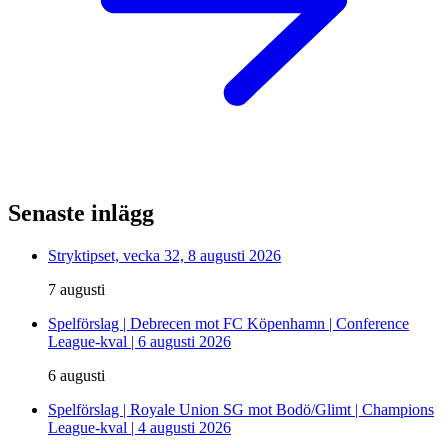
Senaste inlägg
Stryktipset, vecka 32, 8 augusti 2026
7 augusti
Spelförslag | Debrecen mot FC Köpenhamn | Conference
League-kval | 6 augusti 2026
6 augusti
Spelförslag | Royale Union SG mot Bodö/Glimt | Champions
League-kval | 4 augusti 2026