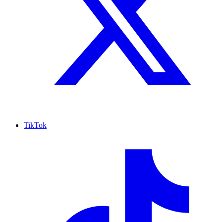
TikTok