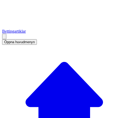
Bettingartiklar
Öppna huvudmenyn