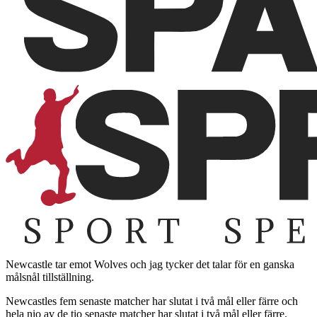
Newcastle tar emot Wolves och jag tycker det talar för en ganska
målsnål tillställning.
Newcastles fem senaste matcher har slutat i två mål eller färre och
hela nio av de tio senaste matcher har slutat i två mål eller färre.