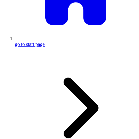
go to start page