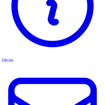
Om oss