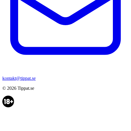
kontakt@tippat.se
© 2026
Tippat.se