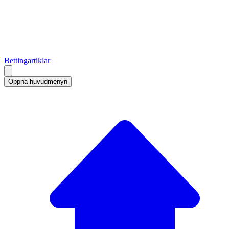
Bettingartiklar
Öppna huvudmenyn