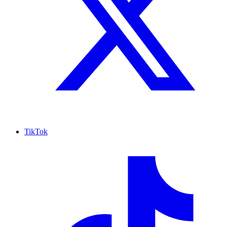
TikTok