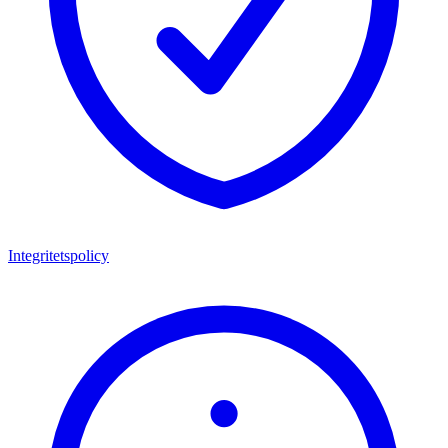
Integritetspolicy