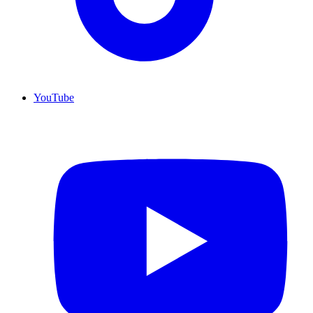
YouTube