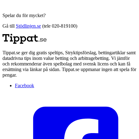
Spelar du för mycket?
Gå till
Stödlinjen.se
(tele 020-819100)
Tippat.se ger dig gratis speltips, Stryktipsförslag, bettingartiklar samt
datadrivna tips inom value betting och arbitragebetting. Vi jämför
och rekommenderar även spelbolag med svensk licens och kan få
ersättning via länkar på sidan. Tippat.se uppmanar ingen att spela för
pengar.
Facebook