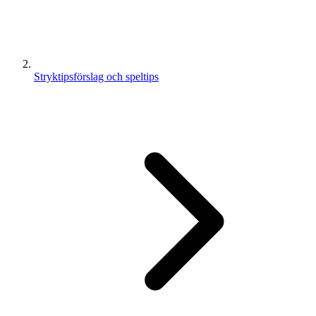
Stryktipsförslag och speltips