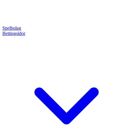
Spelbolag
Bettingsidor