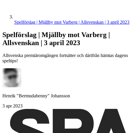
Spelförslag | Mjällby mot Varberg | Allsvenskan | 3 april 2023
Spelförslag | Mjällby mot Varberg |
Allsvenskan | 3 april 2023
Allsvenska premiäromgången fortsätter och därifrån hämtas dagens
speltips!
Henrik "Bermudabenny" Johansson
3 apr 2023