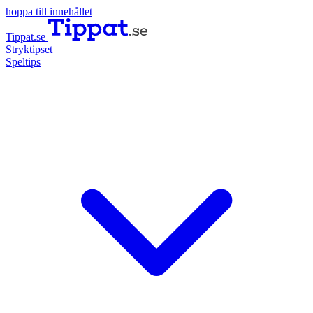
hoppa till innehållet
Tippat.se
Stryktipset
Speltips