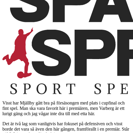
Visst har Mjällby gått bra på försäsongen med plats i cupfinal och
fint spel. Man ska vara favorit här i premiären, men Varberg är ett
lurigt gäng och jag vågar inte dra till med etta här.
Det är två lag som vanligtvis har fokuset på defensiven och visst
borde det vara så även den här gången, framförallt i en premiär. Står