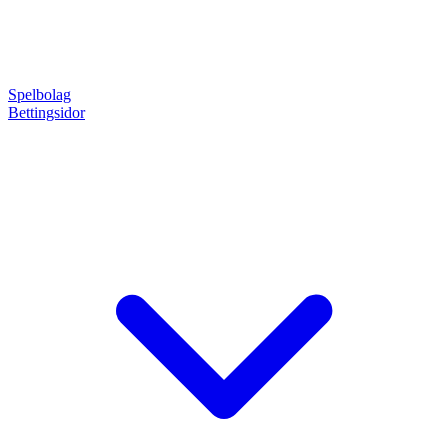
Spelbolag
Bettingsidor