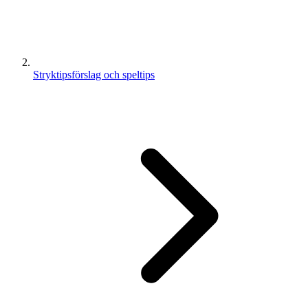
Stryktipsförslag och speltips