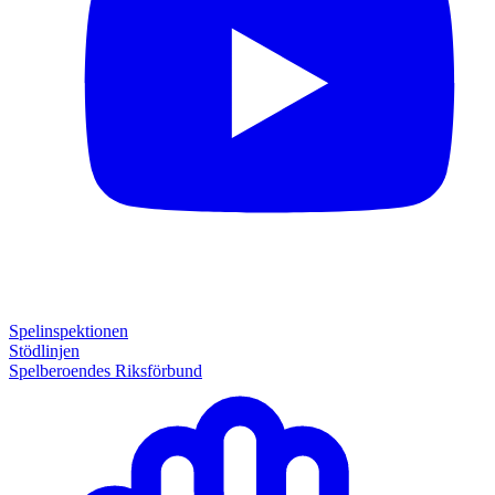
Spelinspektionen
Stödlinjen
Spelberoendes Riksförbund