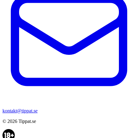
kontakt@tippat.se
© 2026
Tippat.se