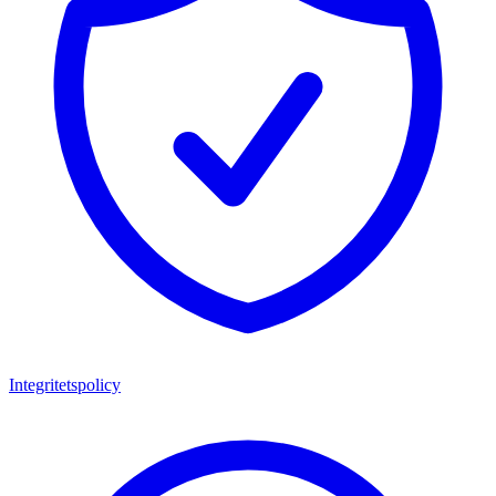
Integritetspolicy