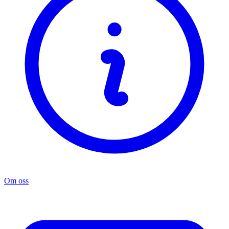
Om oss