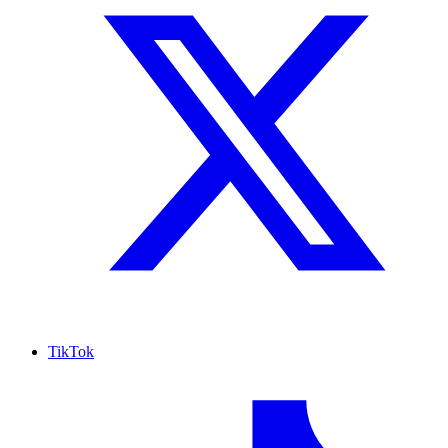
TikTok