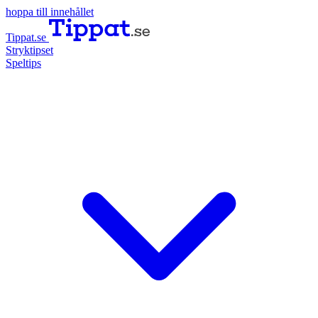
hoppa till innehållet
Tippat.se
Stryktipset
Speltips