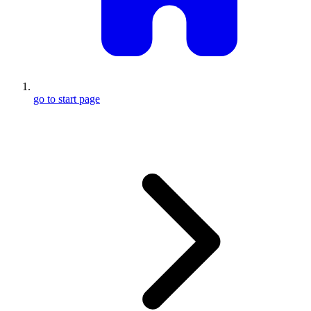
go to start page