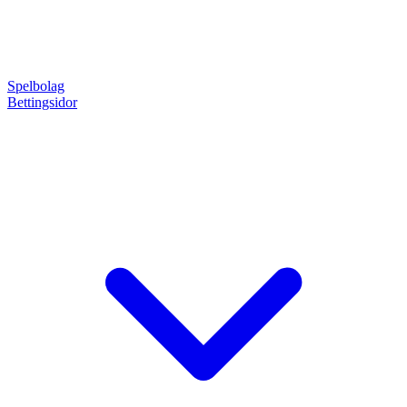
Spelbolag
Bettingsidor