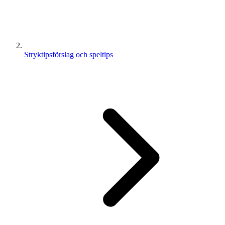
Stryktipsförslag och speltips