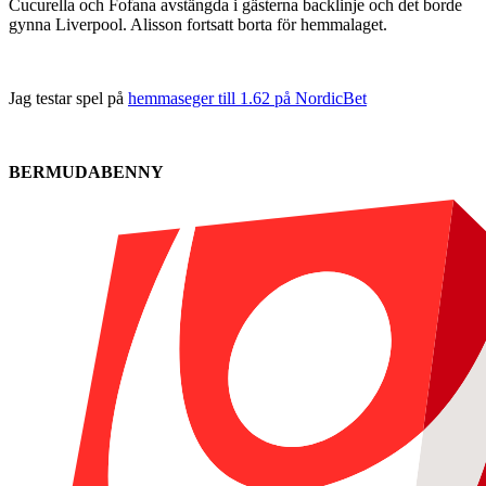
Cucurella och Fofana avstängda i gästerna backlinje och det borde
gynna Liverpool. Alisson fortsatt borta för hemmalaget.
Jag testar spel på
hemmaseger till 1.62 på NordicBet
BERMUDABENNY