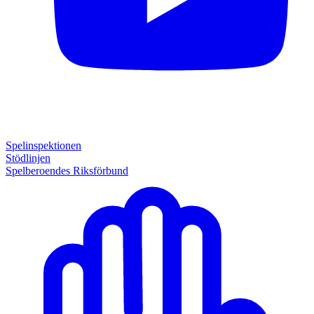
Spelinspektionen
Stödlinjen
Spelberoendes Riksförbund