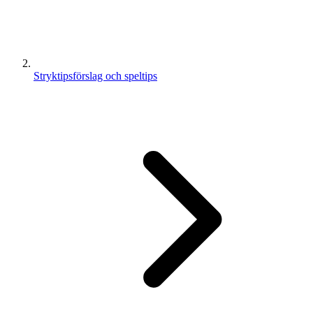
Stryktipsförslag och speltips