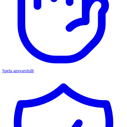
Spela ansvarsfullt