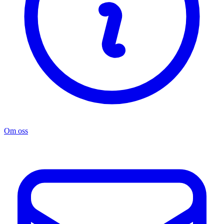
Om oss