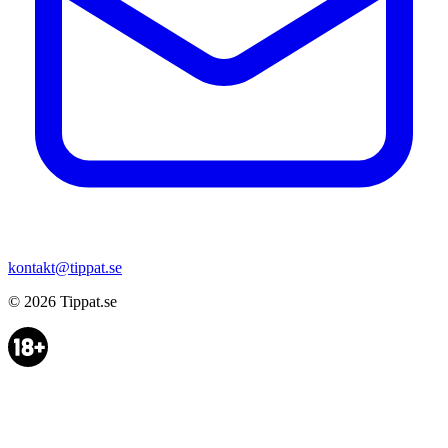
kontakt@tippat.se
© 2026
Tippat.se