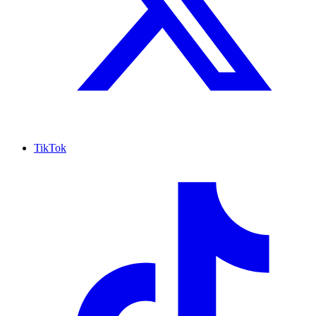
TikTok