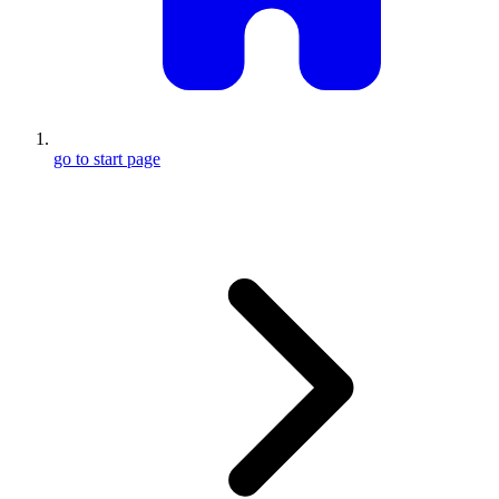
go to start page