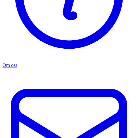
Om oss