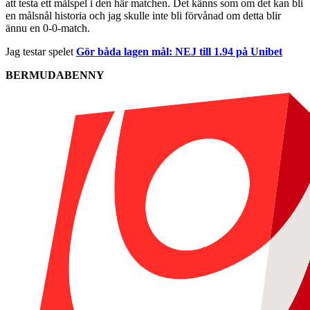
att testa ett målspel i den här matchen. Det känns som om det kan bli
en målsnål historia och jag skulle inte bli förvånad om detta blir
ännu en 0-0-match.
Jag testar spelet
Gör båda lagen mål: NEJ till 1.94 på Unibet
BERMUDABENNY