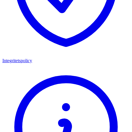
Integritetspolicy