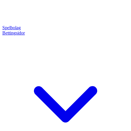
Spelbolag
Bettingsidor