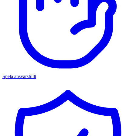
Spela ansvarsfullt