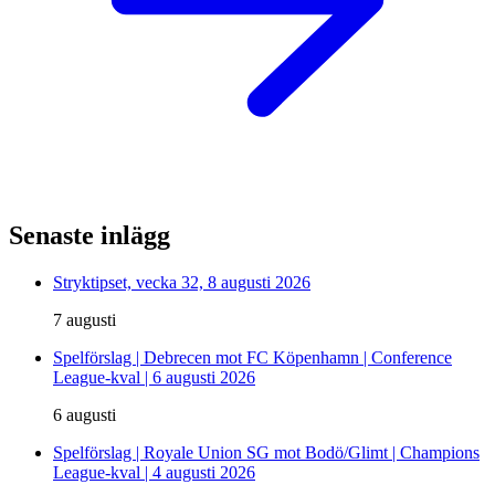
Senaste inlägg
Stryktipset, vecka 32, 8 augusti 2026
7 augusti
Spelförslag | Debrecen mot FC Köpenhamn | Conference
League-kval | 6 augusti 2026
6 augusti
Spelförslag | Royale Union SG mot Bodö/Glimt | Champions
League-kval | 4 augusti 2026