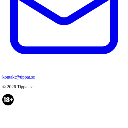
kontakt@tippat.se
© 2026
Tippat.se