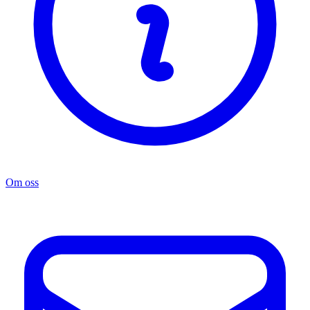
Om oss