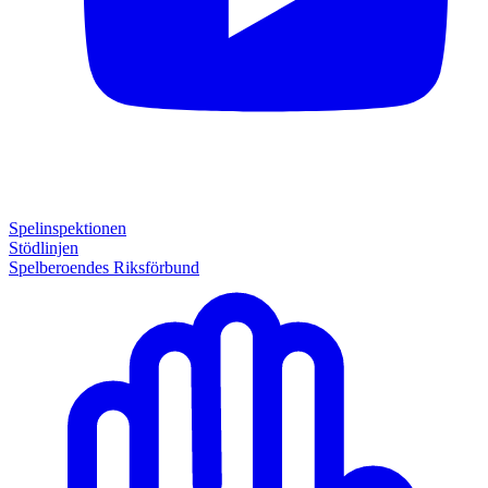
Spelinspektionen
Stödlinjen
Spelberoendes Riksförbund