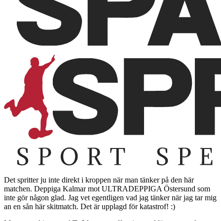
Det spritter ju inte direkt i kroppen när man tänker på den här
matchen. Deppiga Kalmar mot ULTRADEPPIGA Östersund som
inte gör någon glad. Jag vet egentligen vad jag tänker när jag tar mig
an en sån här skitmatch. Det är upplagd för katastrof! :)