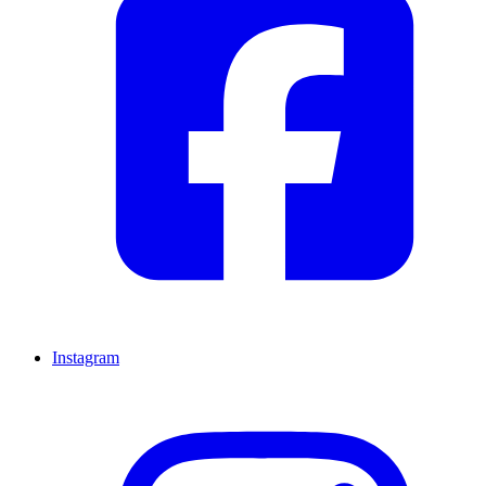
Instagram