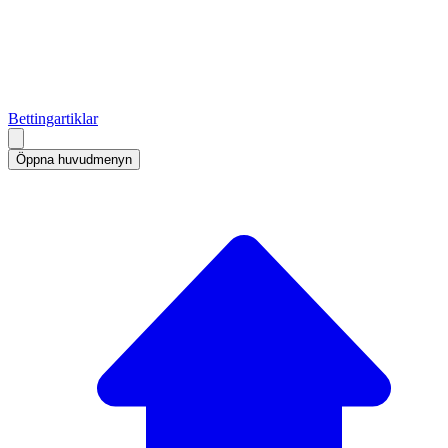
Bettingartiklar
Öppna huvudmenyn