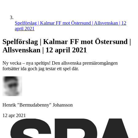
Spelförslag | Kalmar FF mot Östersund | Allsvenskan | 12
april 2021
Spelförslag | Kalmar FF mot Östersund |
Allsvenskan | 12 april 2021
Ny vecka – nya speltips! Den allsvenska premiäromgången
fortsätter ida goch jag testar ett spel där.
Henrik "Bermudabenny" Johansson
12 apr 2021