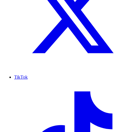
TikTok