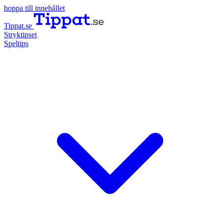
hoppa till innehållet
Tippat.se
Stryktipset
Speltips