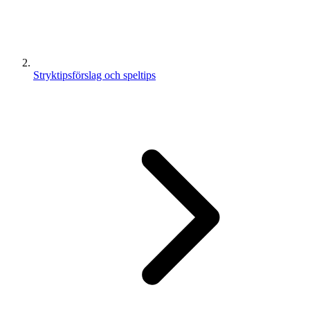
Stryktipsförslag och speltips