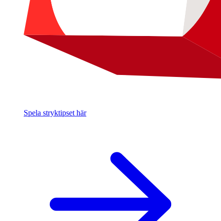
Spela stryktipset här