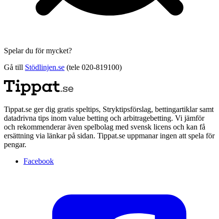
Spelar du för mycket?
Gå till
Stödlinjen.se
(tele 020-819100)
Tippat.se ger dig gratis speltips, Stryktipsförslag, bettingartiklar samt
datadrivna tips inom value betting och arbitragebetting. Vi jämför
och rekommenderar även spelbolag med svensk licens och kan få
ersättning via länkar på sidan. Tippat.se uppmanar ingen att spela för
pengar.
Facebook