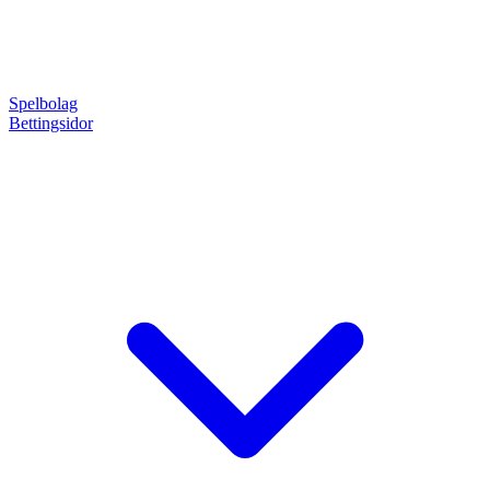
Spelbolag
Bettingsidor