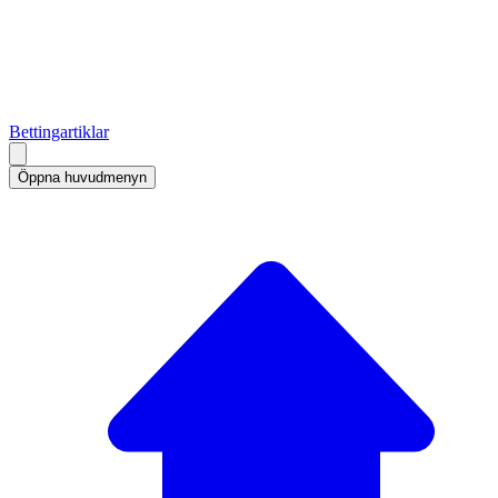
Bettingartiklar
Öppna huvudmenyn