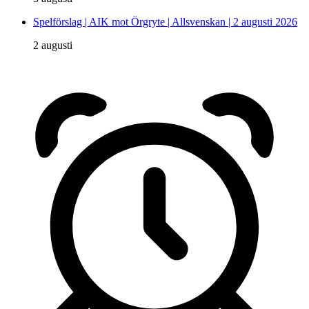
Spelförslag | AIK mot Örgryte | Allsvenskan | 2 augusti 2026
2 augusti