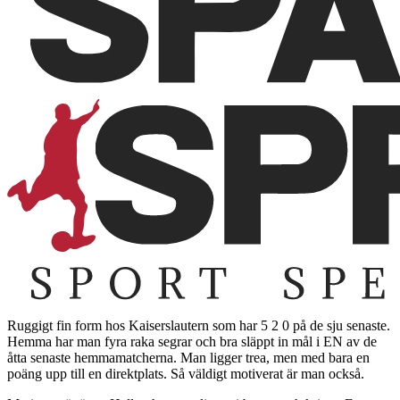
Ruggigt fin form hos Kaiserslautern som har 5 2 0 på de sju senaste.
Hemma har man fyra raka segrar och bra släppt in mål i EN av de
åtta senaste hemmamatcherna. Man ligger trea, men med bara en
poäng upp till en direktplats. Så väldigt motiverat är man också.