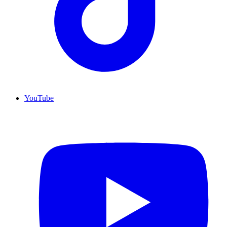
YouTube