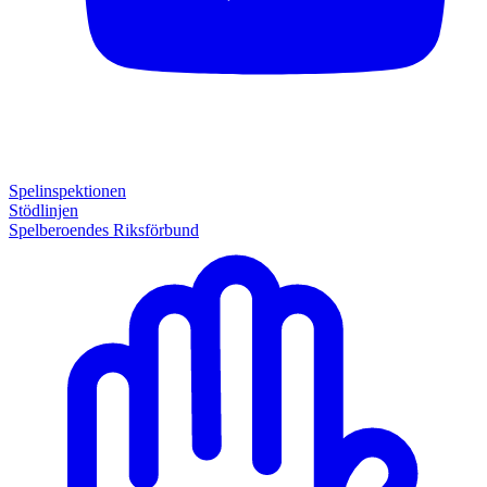
Spelinspektionen
Stödlinjen
Spelberoendes Riksförbund