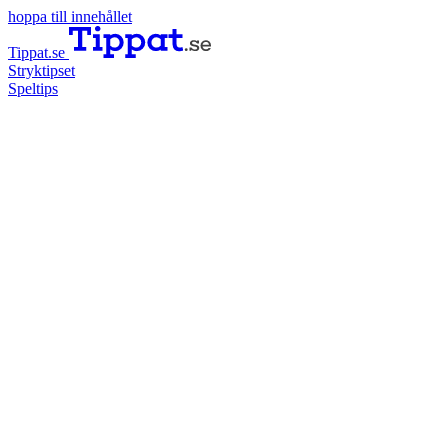
hoppa till innehållet
Tippat.se
Stryktipset
Speltips