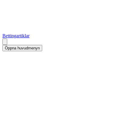
Bettingartiklar
Öppna huvudmenyn