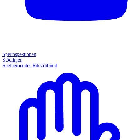
Spelinspektionen
Stödlinjen
Spelberoendes Riksförbund