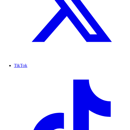
TikTok