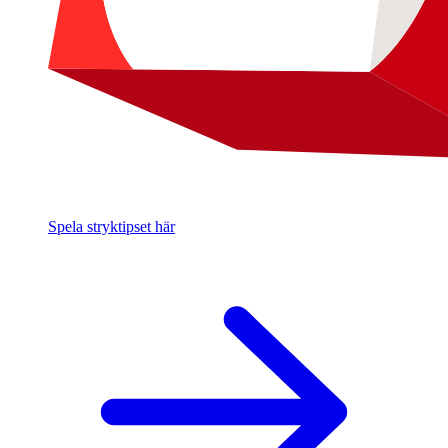
Spela stryktipset här