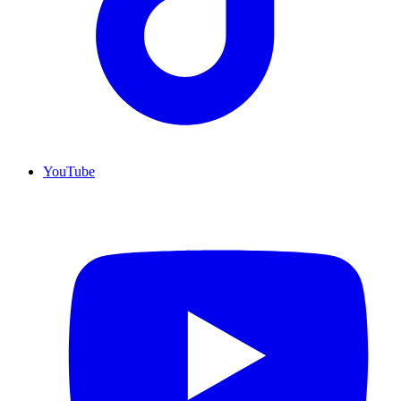
YouTube