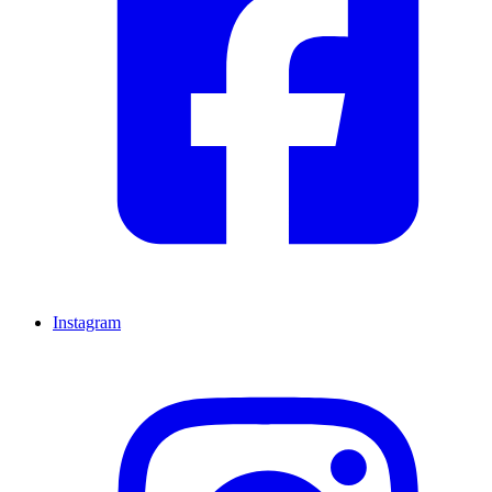
Instagram