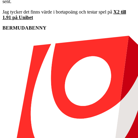
sent.
Jag tycker det finns värde i bortapoäng och testar spel på
X2 till
1.91 på Unibet
BERMUDABENNY