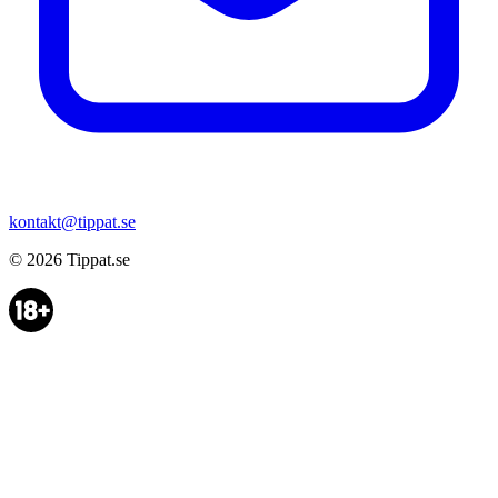
kontakt@tippat.se
© 2026
Tippat.se