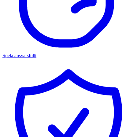
Spela ansvarsfullt