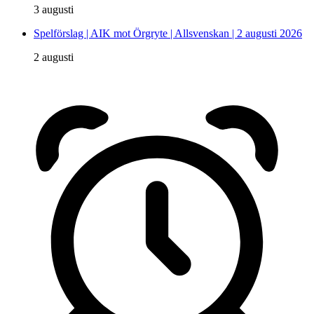
3 augusti
Spelförslag | AIK mot Örgryte | Allsvenskan | 2 augusti 2026
2 augusti