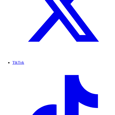
TikTok