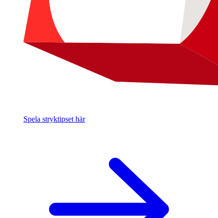
Spela stryktipset här