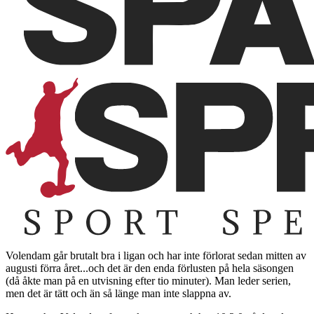
Volendam går brutalt bra i ligan och har inte förlorat sedan mitten av
augusti förra året...och det är den enda förlusten på hela säsongen
(då åkte man på en utvisning efter tio minuter). Man leder serien,
men det är tätt och än så länge man inte slappna av.