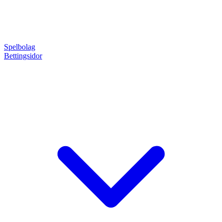
Spelbolag
Bettingsidor