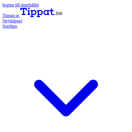
hoppa till innehållet
Tippat.se
Stryktipset
Speltips