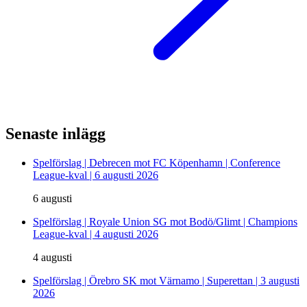
Senaste inlägg
Spelförslag | Debrecen mot FC Köpenhamn | Conference
League-kval | 6 augusti 2026
6 augusti
Spelförslag | Royale Union SG mot Bodö/Glimt | Champions
League-kval | 4 augusti 2026
4 augusti
Spelförslag | Örebro SK mot Värnamo | Superettan | 3 augusti
2026