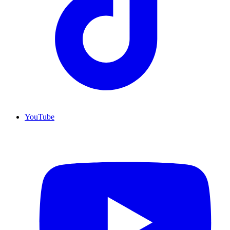
YouTube