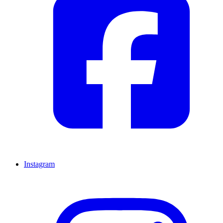
Instagram