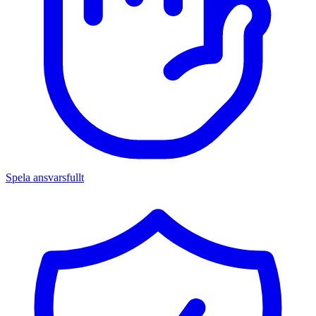
Spela ansvarsfullt