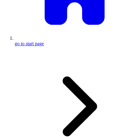
go to start page