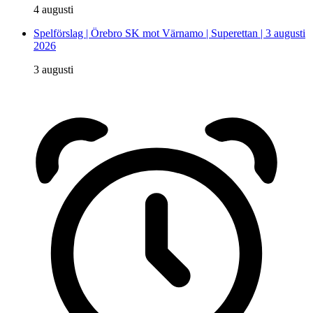
4 augusti
Spelförslag | Örebro SK mot Värnamo | Superettan | 3 augusti
2026
3 augusti