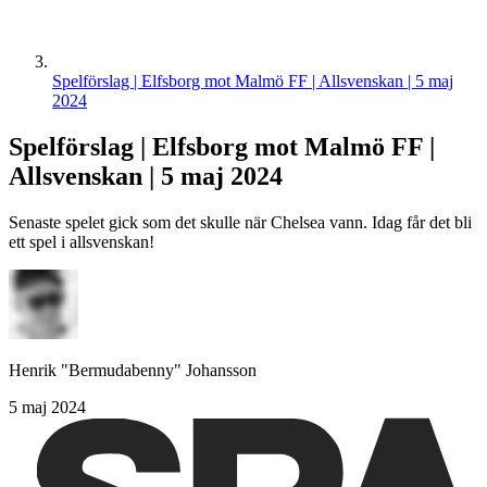
Spelförslag | Elfsborg mot Malmö FF | Allsvenskan | 5 maj
2024
Spelförslag | Elfsborg mot Malmö FF |
Allsvenskan | 5 maj 2024
Senaste spelet gick som det skulle när Chelsea vann. Idag får det bli
ett spel i allsvenskan!
Henrik "Bermudabenny" Johansson
5 maj 2024