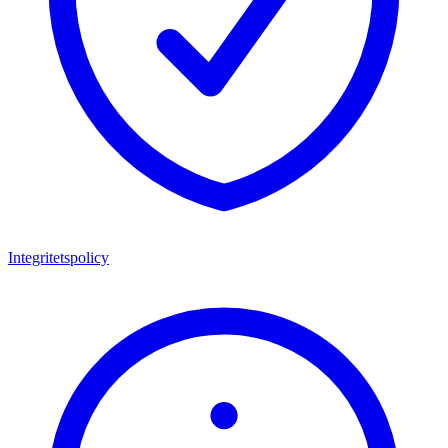
Integritetspolicy