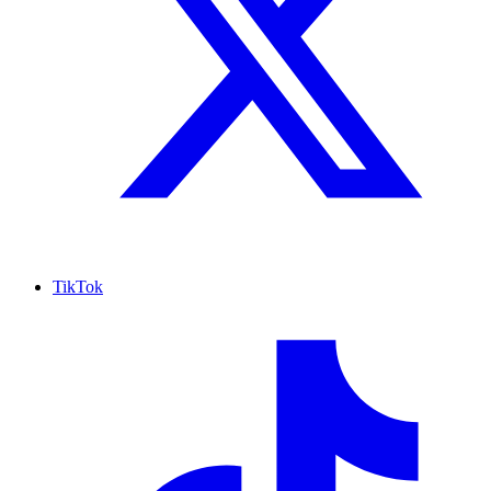
TikTok