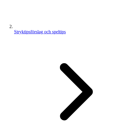
Stryktipsförslag och speltips