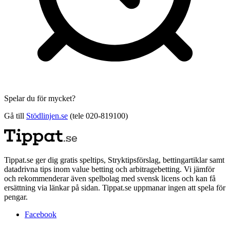
Spelar du för mycket?
Gå till
Stödlinjen.se
(tele 020-819100)
Tippat.se ger dig gratis speltips, Stryktipsförslag, bettingartiklar samt
datadrivna tips inom value betting och arbitragebetting. Vi jämför
och rekommenderar även spelbolag med svensk licens och kan få
ersättning via länkar på sidan. Tippat.se uppmanar ingen att spela för
pengar.
Facebook