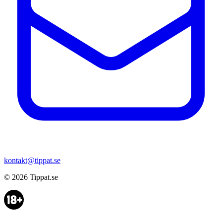
kontakt@tippat.se
© 2026
Tippat.se