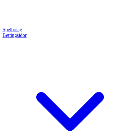
Spelbolag
Bettingsidor