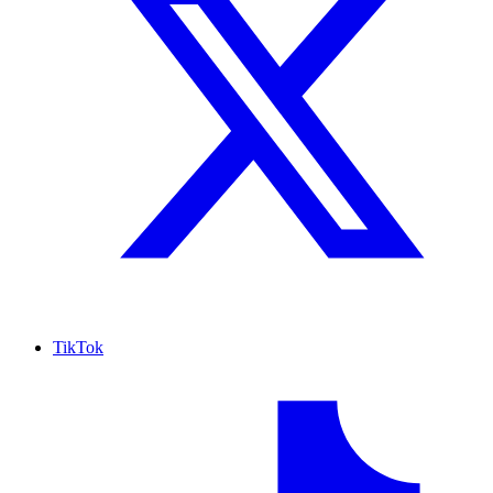
TikTok