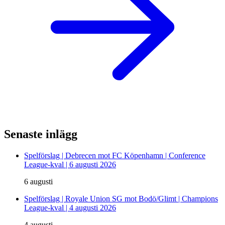
Senaste inlägg
Spelförslag | Debrecen mot FC Köpenhamn | Conference
League-kval | 6 augusti 2026
6 augusti
Spelförslag | Royale Union SG mot Bodö/Glimt | Champions
League-kval | 4 augusti 2026
4 augusti