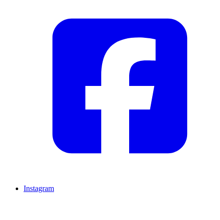
Instagram