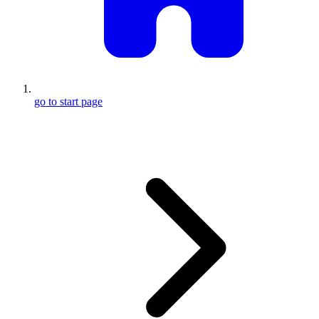
go to start page