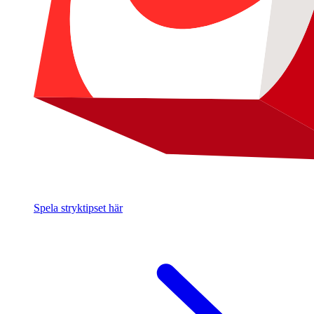
Spela stryktipset här