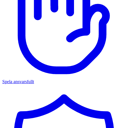
Spela ansvarsfullt