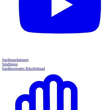
Spelinspektionen
Stödlinjen
Spelberoendes Riksförbund