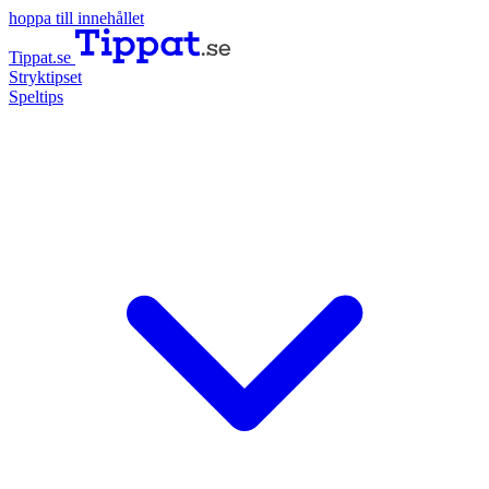
hoppa till innehållet
Tippat.se
Stryktipset
Speltips