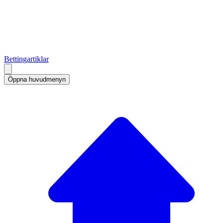
Bettingartiklar
Öppna huvudmenyn