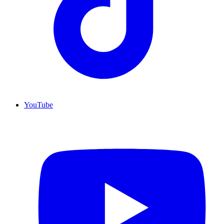
YouTube