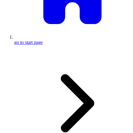
go to start page