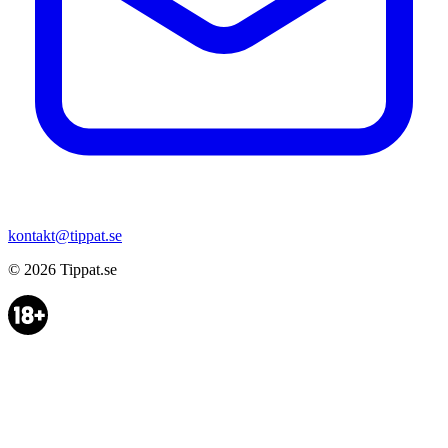
kontakt@tippat.se
© 2026
Tippat.se