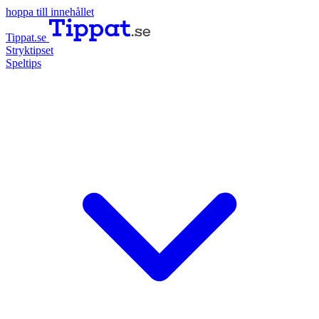
hoppa till innehållet
Tippat.se
Stryktipset
Speltips