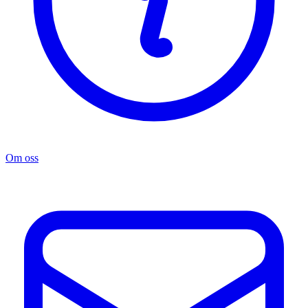
Om oss