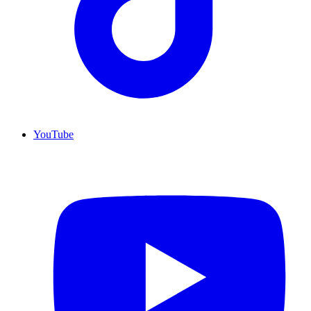
YouTube