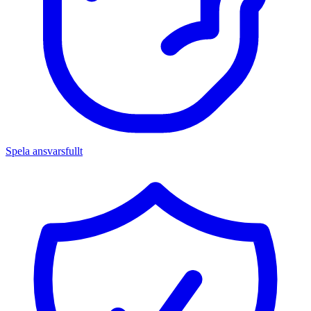
Spela ansvarsfullt