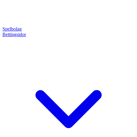
Spelbolag
Bettingsidor