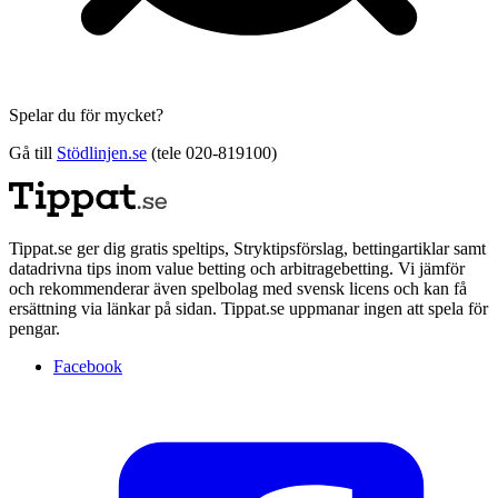
Spelar du för mycket?
Gå till
Stödlinjen.se
(tele 020-819100)
Tippat.se ger dig gratis speltips, Stryktipsförslag, bettingartiklar samt
datadrivna tips inom value betting och arbitragebetting. Vi jämför
och rekommenderar även spelbolag med svensk licens och kan få
ersättning via länkar på sidan. Tippat.se uppmanar ingen att spela för
pengar.
Facebook