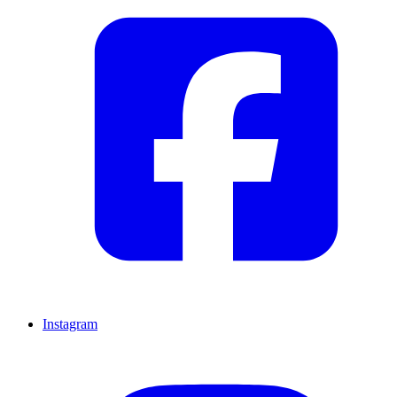
Instagram