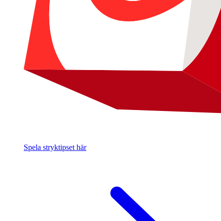
Spela stryktipset här