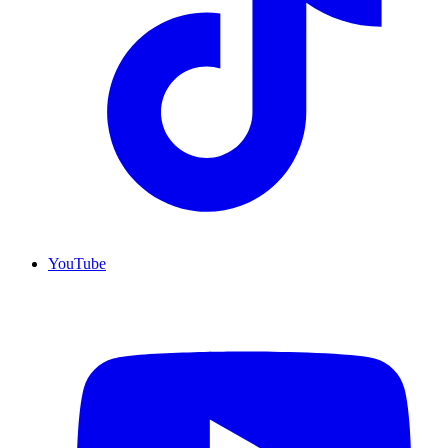
YouTube