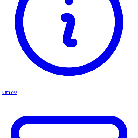
Om oss