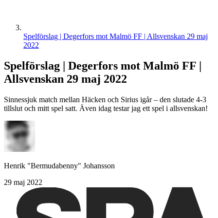
Spelförslag | Degerfors mot Malmö FF | Allsvenskan 29 maj
2022
Spelförslag | Degerfors mot Malmö FF |
Allsvenskan 29 maj 2022
Sinnessjuk match mellan Häcken och Sirius igår – den slutade 4-3
tillslut och mitt spel satt. Även idag testar jag ett spel i allsvenskan!
Henrik "Bermudabenny" Johansson
29 maj 2022