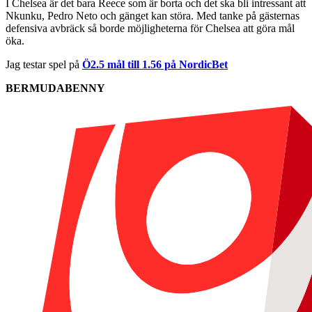
I Chelsea är det bara Reece som är borta och det ska bli intressant att
Nkunku, Pedro Neto och gänget kan störa. Med tanke på gästernas
defensiva avbräck så borde möjligheterna för Chelsea att göra mål
öka.
Jag testar spel på
Ö2.5 mål till 1.56 på NordicBet
BERMUDABENNY