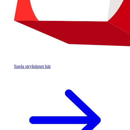
Spela stryktipset här