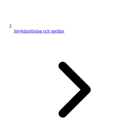
Stryktipsförslag och speltips