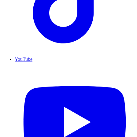
YouTube