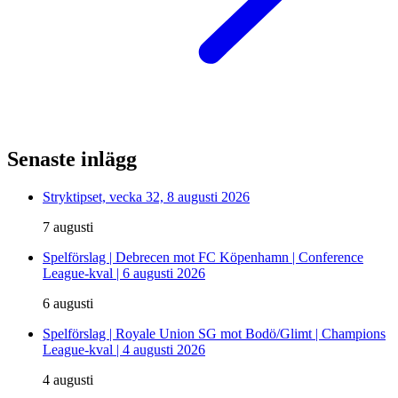
Senaste inlägg
Stryktipset, vecka 32, 8 augusti 2026
7 augusti
Spelförslag | Debrecen mot FC Köpenhamn | Conference
League-kval | 6 augusti 2026
6 augusti
Spelförslag | Royale Union SG mot Bodö/Glimt | Champions
League-kval | 4 augusti 2026
4 augusti