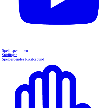
Spelinspektionen
Stödlinjen
Spelberoendes Riksförbund