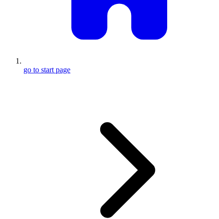
go to start page