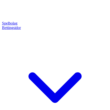
Spelbolag
Bettingsidor