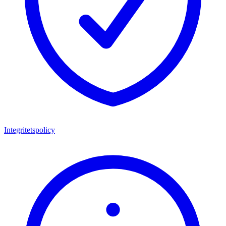
Integritetspolicy