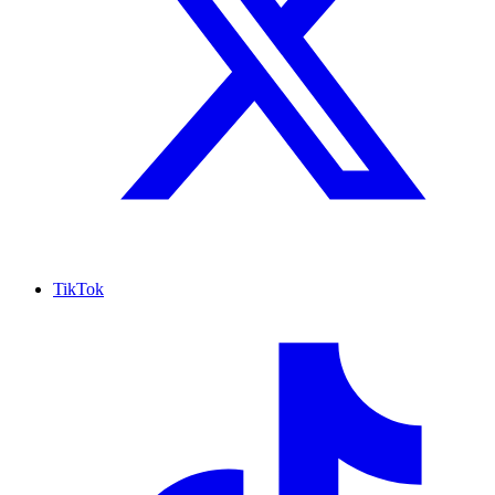
TikTok