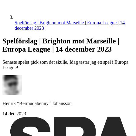
Spelförslag | Brighton mot Marseille | Europa League | 14
december 2023
Spelförslag | Brighton mot Marseille |
Europa League | 14 december 2023
Senaste spelet gick som det skulle. Idag testar jag ett spel i Europa
League!
Henrik "Bermudabenny" Johansson
14 dec 2023