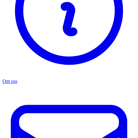
Om oss