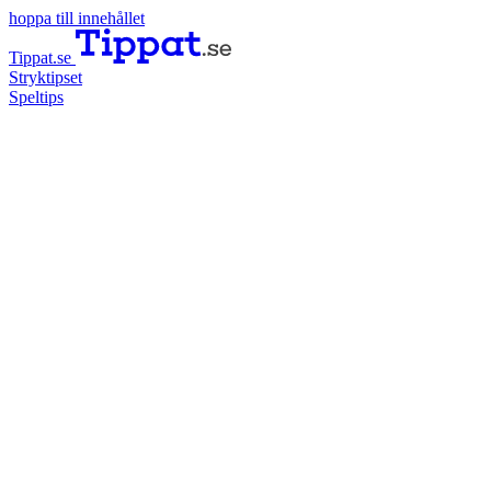
hoppa till innehållet
Tippat.se
Stryktipset
Speltips