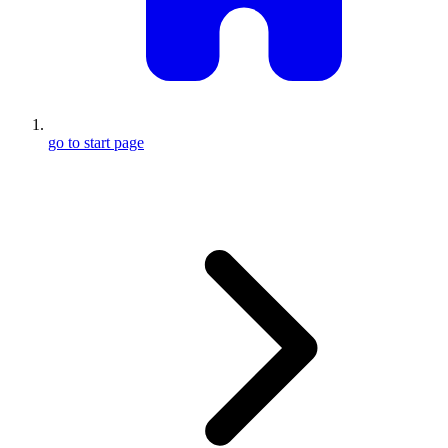
go to start page