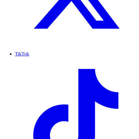
TikTok