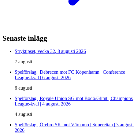
Senaste inlägg
Stryktipset, vecka 32, 8 augusti 2026
7 augusti
Spelförslag | Debrecen mot FC Köpenhamn | Conference
League-kval | 6 augusti 2026
6 augusti
Spelförslag | Royale Union SG mot Bodö/Glimt | Champions
League-kval | 4 augusti 2026
4 augusti
Spelförslag | Örebro SK mot Värnamo | Superettan | 3 augusti
2026