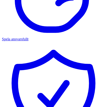
Spela ansvarsfullt