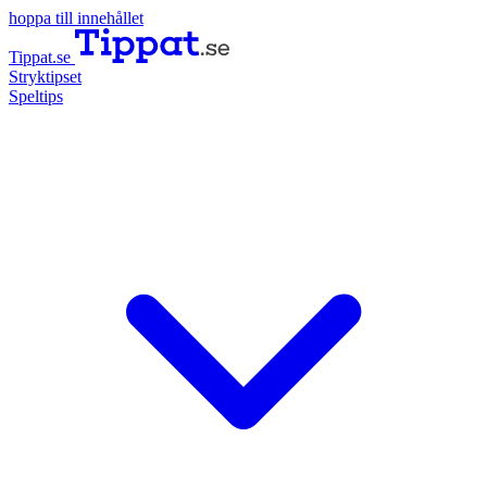
hoppa till innehållet
Tippat.se
Stryktipset
Speltips