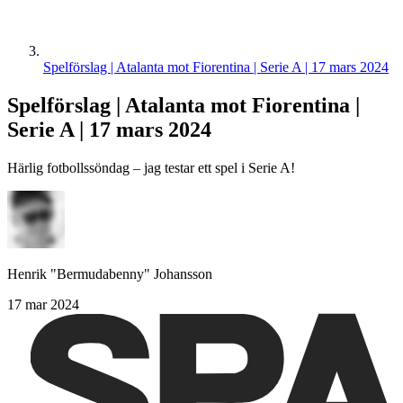
Spelförslag | Atalanta mot Fiorentina | Serie A | 17 mars 2024
Spelförslag | Atalanta mot Fiorentina |
Serie A | 17 mars 2024
Härlig fotbollssöndag – jag testar ett spel i Serie A!
Henrik "Bermudabenny" Johansson
17 mar 2024