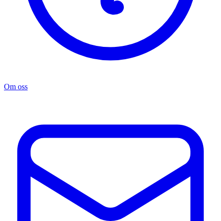
Om oss