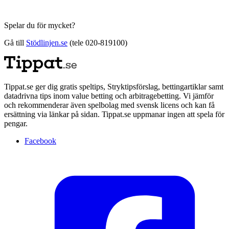
Spelar du för mycket?
Gå till
Stödlinjen.se
(tele 020-819100)
Tippat.se ger dig gratis speltips, Stryktipsförslag, bettingartiklar samt
datadrivna tips inom value betting och arbitragebetting. Vi jämför
och rekommenderar även spelbolag med svensk licens och kan få
ersättning via länkar på sidan. Tippat.se uppmanar ingen att spela för
pengar.
Facebook