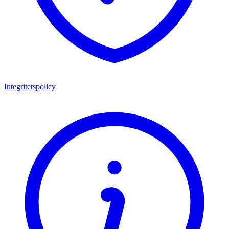
Integritetspolicy