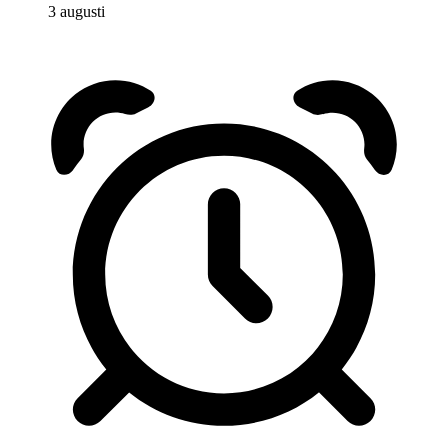
3 augusti