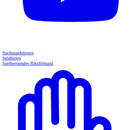
Spelinspektionen
Stödlinjen
Spelberoendes Riksförbund