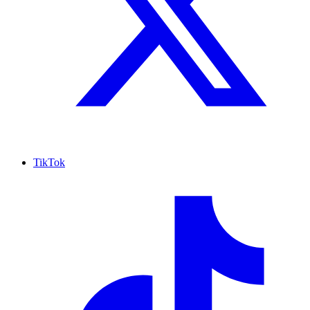
TikTok