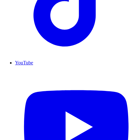
YouTube