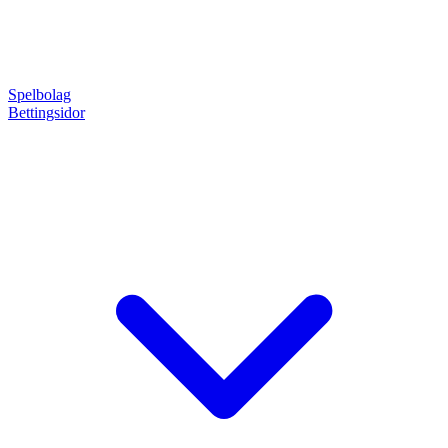
Spelbolag
Bettingsidor