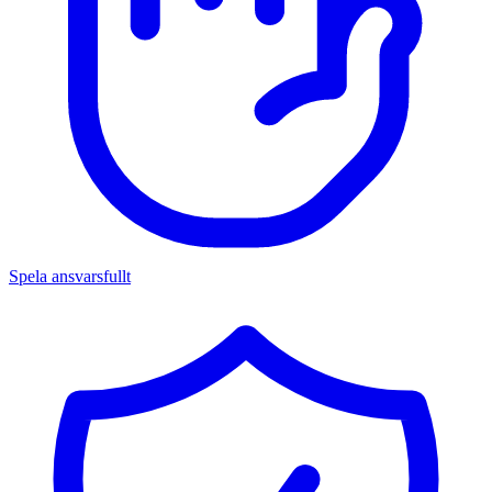
Spela ansvarsfullt