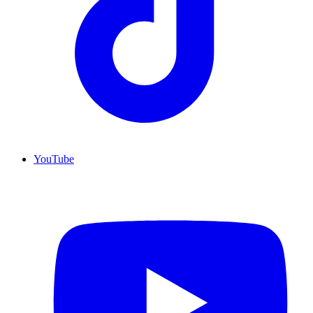
YouTube