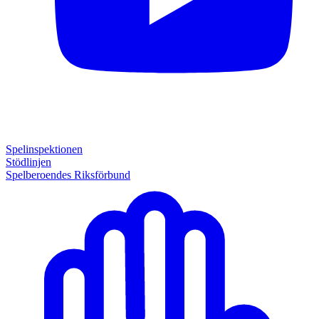
Spelinspektionen
Stödlinjen
Spelberoendes Riksförbund