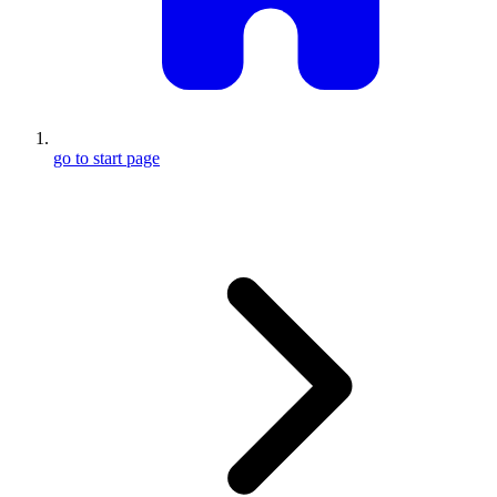
go to start page