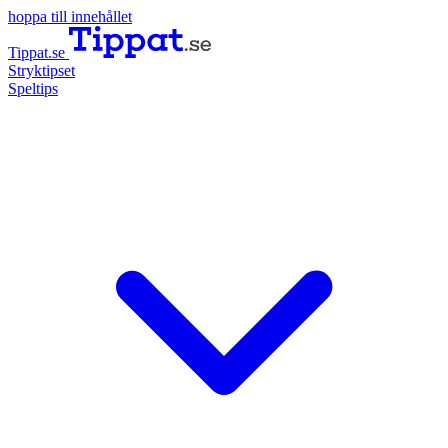
hoppa till innehållet
Tippat.se
Stryktipset
Speltips