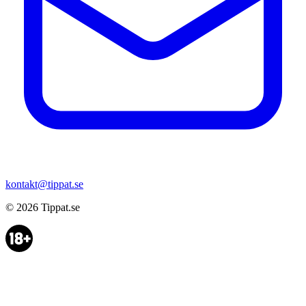
kontakt@tippat.se
© 2026
Tippat.se