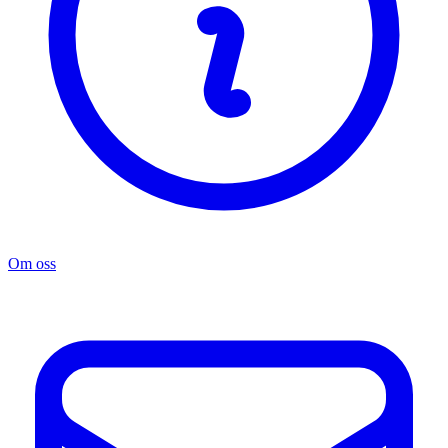
Om oss