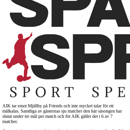
AIK tar emot Mjällby på Friends och inte mycket talar för ett
målkalas. Samtliga av gästernas sju matcher den här säsongen har
slutat under tre mål per match och för AIK gäller det i 6 av 7
matcher.