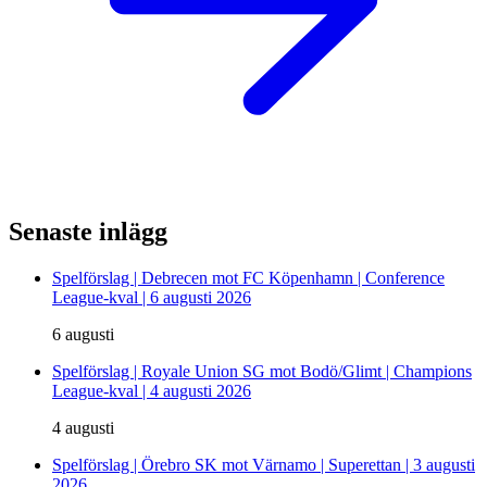
Senaste inlägg
Spelförslag | Debrecen mot FC Köpenhamn | Conference
League-kval | 6 augusti 2026
6 augusti
Spelförslag | Royale Union SG mot Bodö/Glimt | Champions
League-kval | 4 augusti 2026
4 augusti
Spelförslag | Örebro SK mot Värnamo | Superettan | 3 augusti
2026