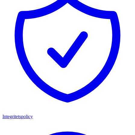
Integritetspolicy