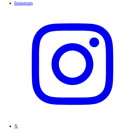
Instagram
X