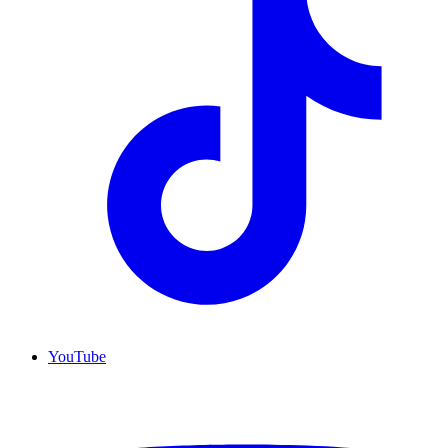
YouTube