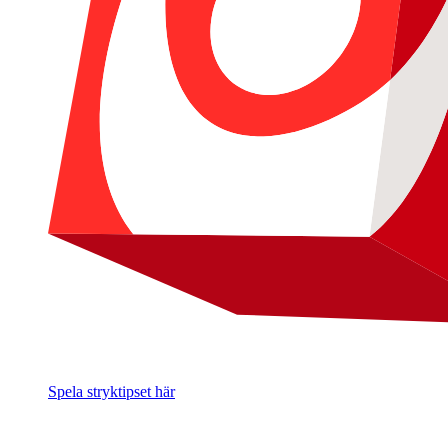
Spela stryktipset här