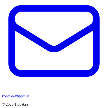
kontakt@tippat.se
© 2026
Tippat.se