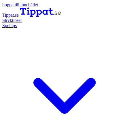
hoppa till innehållet
Tippat.se
Stryktipset
Speltips