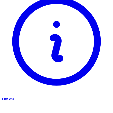
Om oss