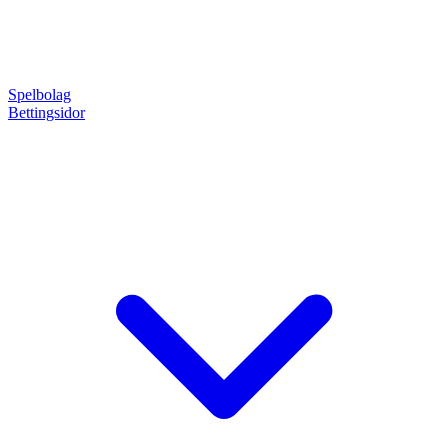
Spelbolag
Bettingsidor