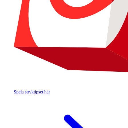
Spela stryktipset här