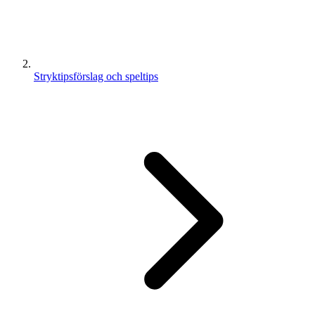
Stryktipsförslag och speltips