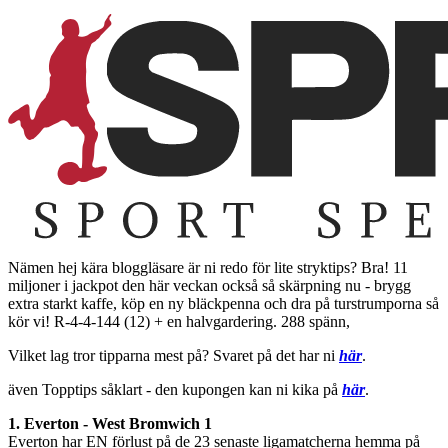
Nämen hej kära bloggläsare är ni redo för lite stryktips? Bra! 11
miljoner i jackpot den här veckan också så skärpning nu - brygg
extra starkt kaffe, köp en ny bläckpenna och dra på turstrumporna så
kör vi! R-4-4-144 (12) + en halvgardering. 288 spänn,
Vilket lag tror tipparna mest på? Svaret på det har ni
här
.
även Topptips såklart - den kupongen kan ni kika på
här
.
1. Everton - West Bromwich 1
Everton har EN förlust på de 23 senaste ligamatcherna hemma på