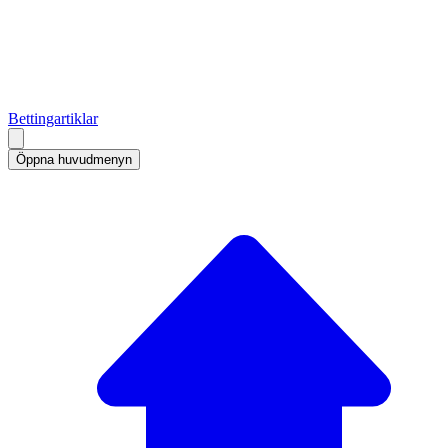
Bettingartiklar
Öppna huvudmenyn