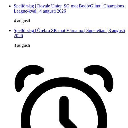
Spelförslag | Royale Union SG mot Bodö/Glimt | Champions
League-kval | 4 augusti 2026
4 augusti
Spelförslag | Örebro SK mot Värnamo | Superettan | 3 augusti
2026
3 augusti