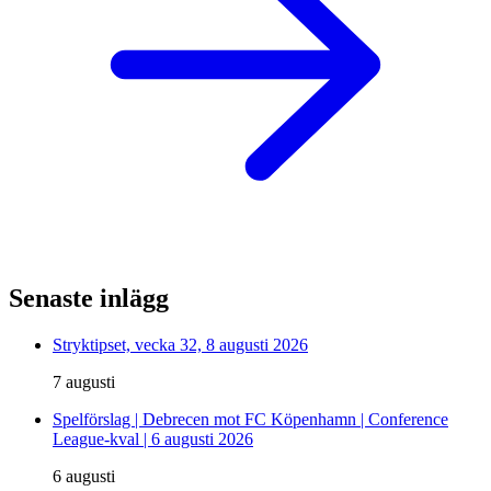
Senaste inlägg
Stryktipset, vecka 32, 8 augusti 2026
7 augusti
Spelförslag | Debrecen mot FC Köpenhamn | Conference
League-kval | 6 augusti 2026
6 augusti