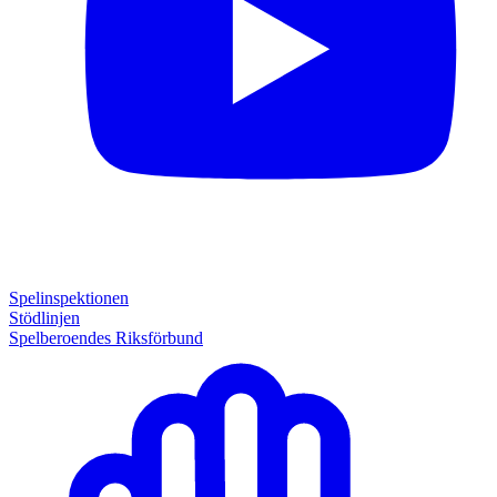
Spelinspektionen
Stödlinjen
Spelberoendes Riksförbund