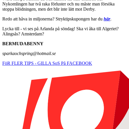
Nykomlingen har två raka förluster och nu måste man försöka
stoppa blödningen, men det blir inte lätt mot Derby.
Redo att håva in miljonerna? Stryktipskupongen har du
här
.
Lycka till - vi ses på Arlanda på söndag! Ska vi åka till Algeriet?
Alingsås? Amsterdam?
BERMUDABENNY
sparkaochspring@hotmail.se
FöR FLER TIPS - GILLA SoS På FACEBOOK