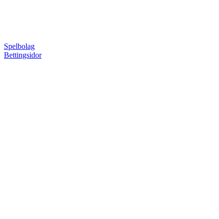
Spelbolag
Bettingsidor