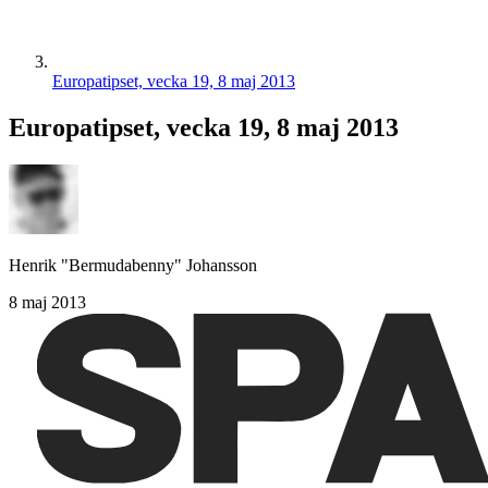
Europatipset, vecka 19, 8 maj 2013
Europatipset, vecka 19, 8 maj 2013
Henrik "Bermudabenny" Johansson
8 maj 2013