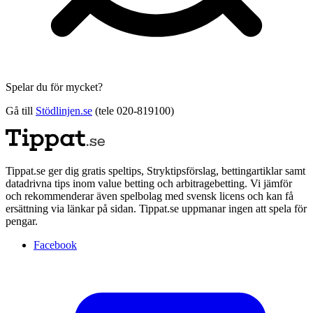
Spelar du för mycket?
Gå till
Stödlinjen.se
(tele 020-819100)
Tippat.se ger dig gratis speltips, Stryktipsförslag, bettingartiklar samt
datadrivna tips inom value betting och arbitragebetting. Vi jämför
och rekommenderar även spelbolag med svensk licens och kan få
ersättning via länkar på sidan. Tippat.se uppmanar ingen att spela för
pengar.
Facebook