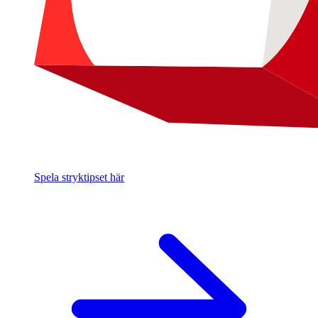
Spela stryktipset här