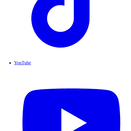
YouTube