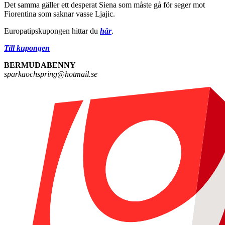
Det samma gäller ett desperat Siena som måste gå för seger mot
Fiorentina som saknar vasse Ljajic.
Europatipskupongen hittar du
här
.
Till kupongen
BERMUDABENNY
sparkaochspring@hotmail.se