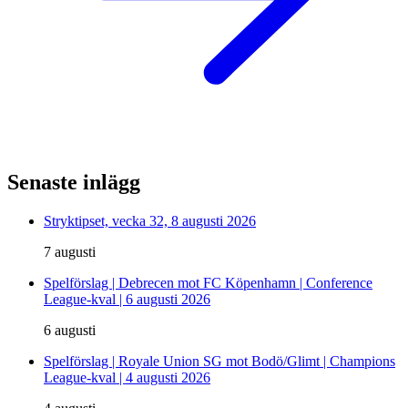
Senaste inlägg
Stryktipset, vecka 32, 8 augusti 2026
7 augusti
Spelförslag | Debrecen mot FC Köpenhamn | Conference
League-kval | 6 augusti 2026
6 augusti
Spelförslag | Royale Union SG mot Bodö/Glimt | Champions
League-kval | 4 augusti 2026