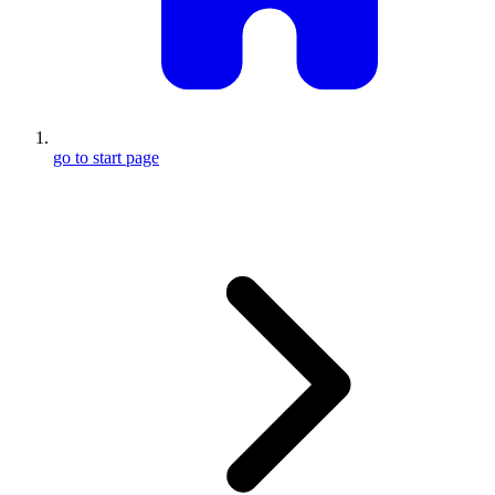
go to start page