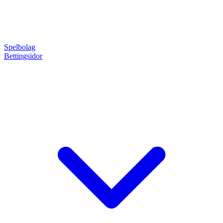
Spelbolag
Bettingsidor