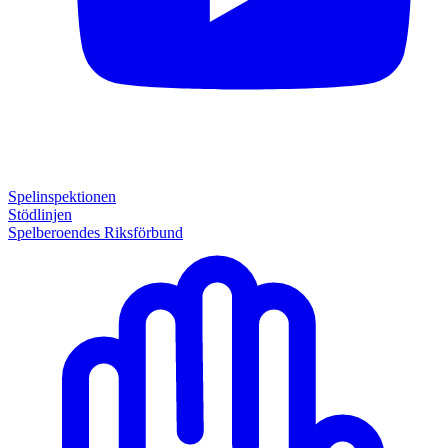
Spelinspektionen
Stödlinjen
Spelberoendes Riksförbund