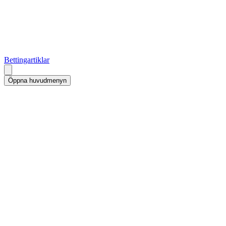
Bettingartiklar
Öppna huvudmenyn