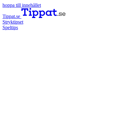
hoppa till innehållet
Tippat.se
Stryktipset
Speltips