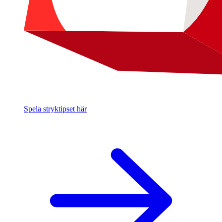
Spela stryktipset här