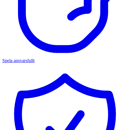
Spela ansvarsfullt