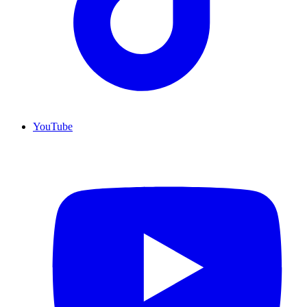
YouTube