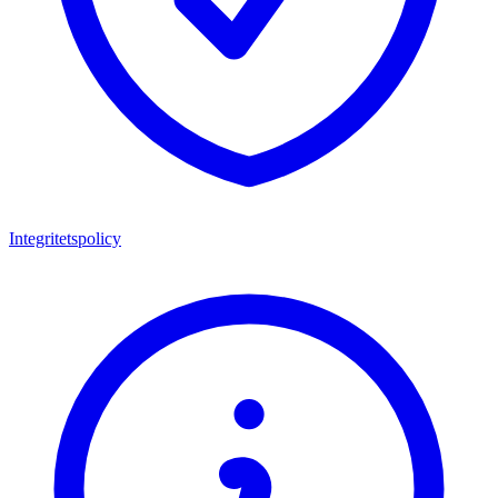
Integritetspolicy