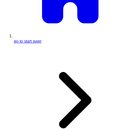
go to start page