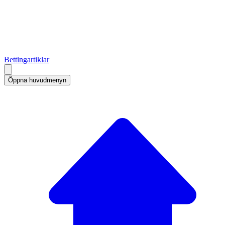
Bettingartiklar
Öppna huvudmenyn