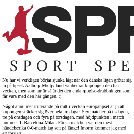
Nu har vi verkligen börjat sjunka lågt när den danska ligan grötar sig
in på tipset. Aalborg-Midtjylland vanhedrar kupongen den här
veckan, men som tur är så är det den enda røpølse-drabbningen som
får vara med den här gången. :)
Något ännu mer irriterande på mitt-i-veckan-europatipset är ju att
kupongen sträcker sig över hela tre dagar. Sex matcher på tisdagen,
tre på onsdagen och fyra på torsdagen, med höjdpunkten i match
nummer 1: Barcelona-Milan. Första matchen var den mest
händelserika 0-0-match jag sett på länge! Imorrn kommer jag med
ett förslag...