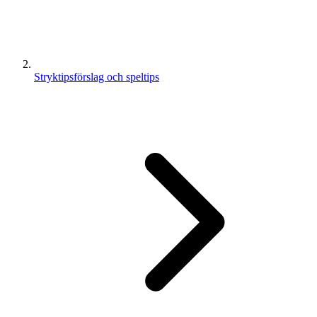
Stryktipsförslag och speltips