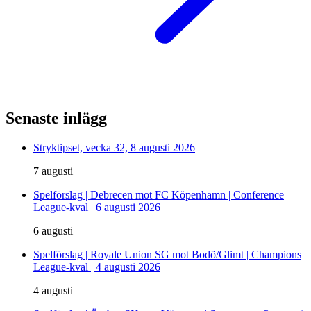
Senaste inlägg
Stryktipset, vecka 32, 8 augusti 2026
7 augusti
Spelförslag | Debrecen mot FC Köpenhamn | Conference
League-kval | 6 augusti 2026
6 augusti
Spelförslag | Royale Union SG mot Bodö/Glimt | Champions
League-kval | 4 augusti 2026
4 augusti