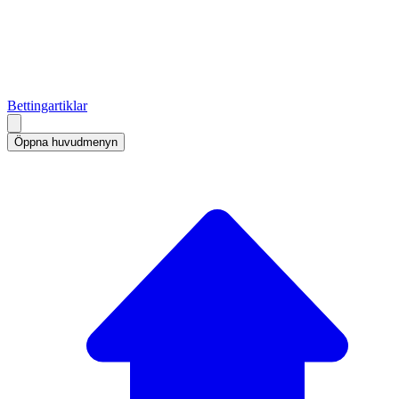
Bettingartiklar
Öppna huvudmenyn