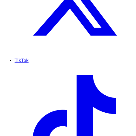
TikTok