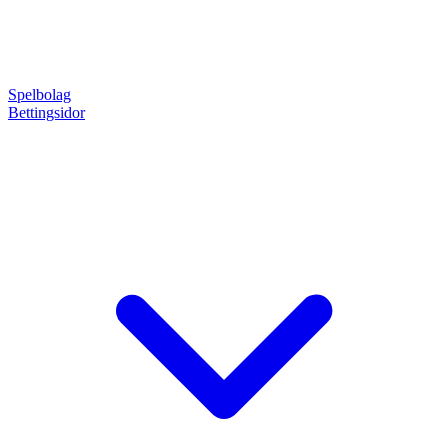
Spelbolag
Bettingsidor