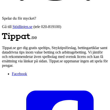
Spelar du för mycket?
Gå till
Stödlinjen.se
(tele 020-819100)
Tippat.se ger dig gratis speltips, Stryktipsförslag, bettingartiklar samt
datadrivna tips inom value betting och arbitragebetting. Vi jämför
och rekommenderar även spelbolag med svensk licens och kan få
ersättning via länkar på sidan. Tippat.se uppmanar ingen att spela för
pengar.
Facebook