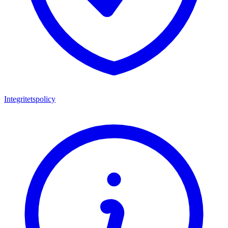
Integritetspolicy