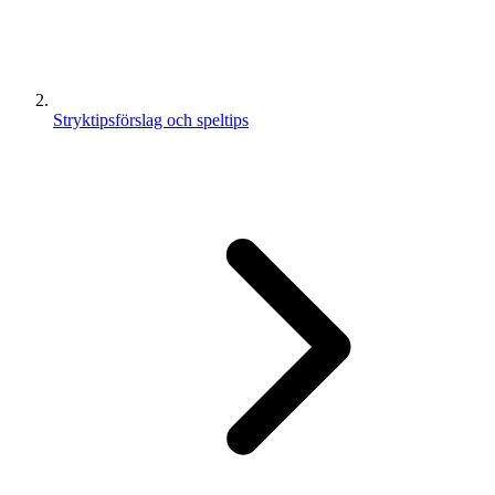
Stryktipsförslag och speltips