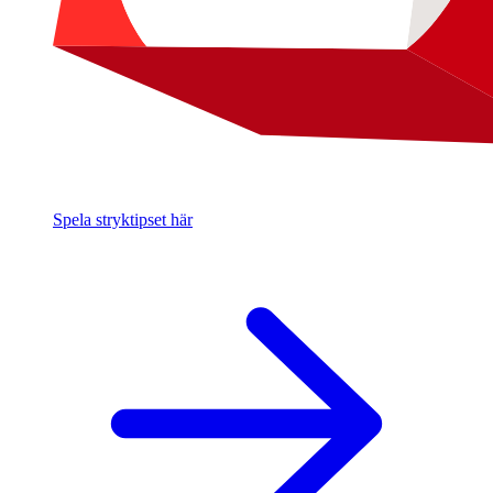
Spela stryktipset här