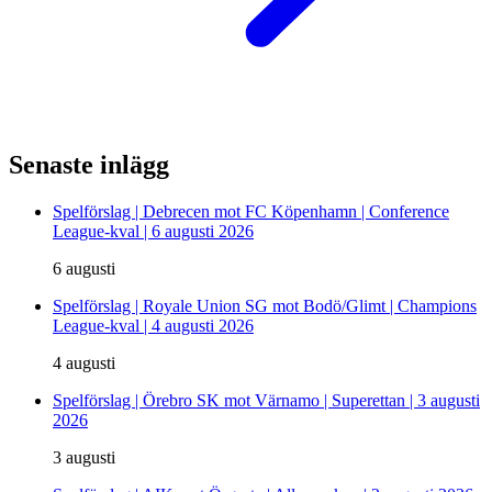
Senaste inlägg
Spelförslag | Debrecen mot FC Köpenhamn | Conference
League-kval | 6 augusti 2026
6 augusti
Spelförslag | Royale Union SG mot Bodö/Glimt | Champions
League-kval | 4 augusti 2026
4 augusti
Spelförslag | Örebro SK mot Värnamo | Superettan | 3 augusti
2026
3 augusti