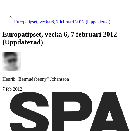
Europatipset, vecka 6, 7 februari 2012 (Uppdaterad)
Europatipset, vecka 6, 7 februari 2012
(Uppdaterad)
Henrik "Bermudabenny" Johansson
7 feb 2012