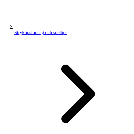
Stryktipsförslag och speltips