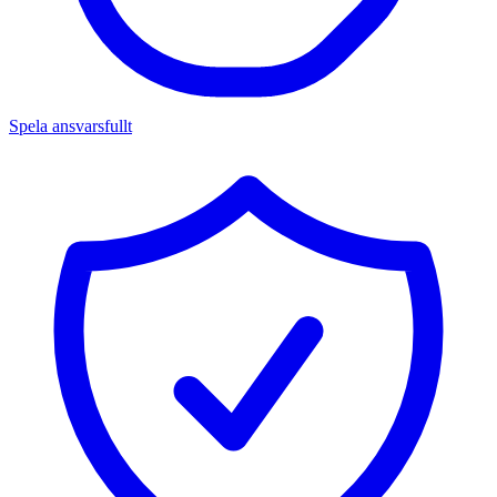
Spela ansvarsfullt