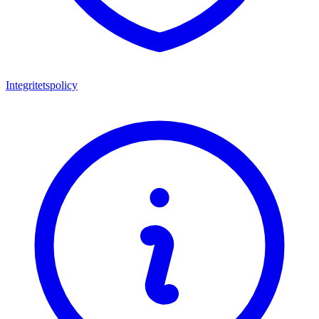
Integritetspolicy