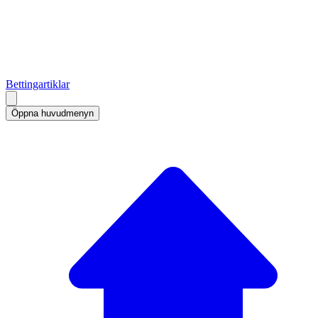
Bettingartiklar
Öppna huvudmenyn