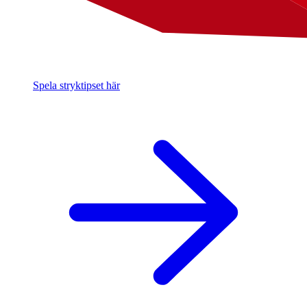
Spela stryktipset här