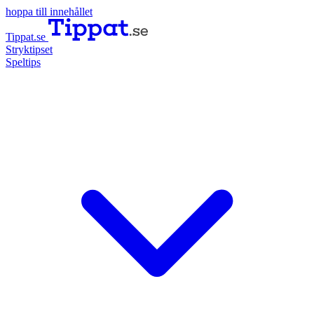
hoppa till innehållet
Tippat.se
Stryktipset
Speltips