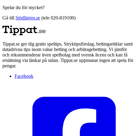
Spelar du för mycket?
Gå till
Stödlinjen.se
(tele 020-819100)
Tippat.se ger dig gratis speltips, Stryktipsförslag, bettingartiklar samt
datadrivna tips inom value betting och arbitragebetting. Vi jämför
och rekommenderar även spelbolag med svensk licens och kan få
ersättning via länkar på sidan. Tippat.se uppmanar ingen att spela för
pengar.
Facebook