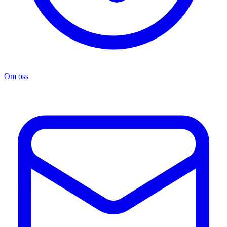
Om oss