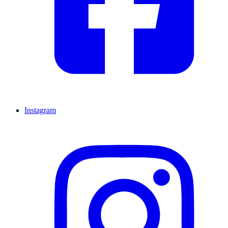
Instagram