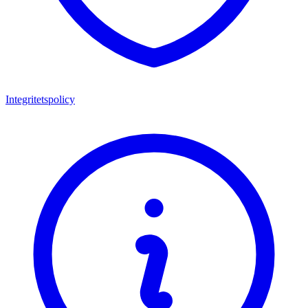
Integritetspolicy