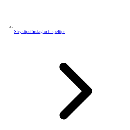
Stryktipsförslag och speltips