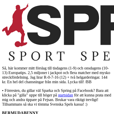
Så, här kommer mitt förslag till tisdagens (1-9) och onsdagens (10-
13) Europatips. 2,5 miljoner i jackpot och flera matcher med mysko
streckfördelning. Jag lirar R-0-7-16 (12) + två helgarderingar. 144
kr. En hel del chansningar från min sida. Lycka till! /BB
• Förresten, du gillar väl Sparka och Spring på Facebook? Bara att
klicka på "gilla" uppe till höger på
startsidan
för att kunna prata med
mig och andra tippare på Fejsan. Brukar vara riktigt trevligt!
Tillsammans så ska vi tömma Svenska Spels kassa! :)
BERMUDABENNY