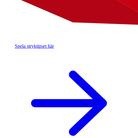
Spela stryktipset här