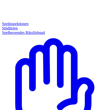
Spelinspektionen
Stödlinjen
Spelberoendes Riksförbund