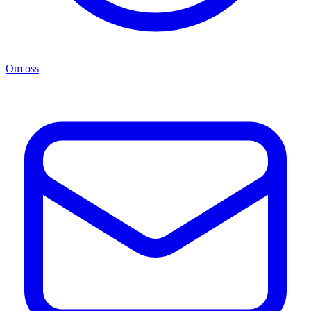
Om oss