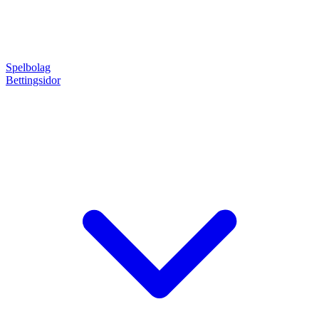
Spelbolag
Bettingsidor