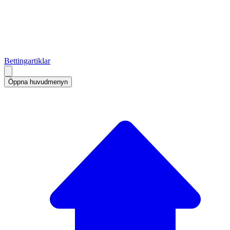
Bettingartiklar
Öppna huvudmenyn