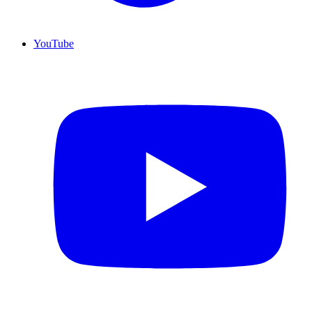
YouTube