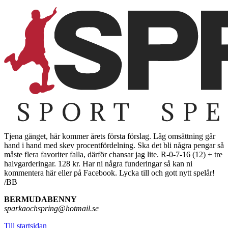
Tjena gänget, här kommer årets första förslag. Låg omsättning går
hand i hand med skev procentfördelning. Ska det bli några pengar så
måste flera favoriter falla, därför chansar jag lite. R-0-7-16 (12) + tre
halvgarderingar. 128 kr. Har ni några funderingar så kan ni
kommentera här eller på Facebook. Lycka till och gott nytt spelår!
/BB
BERMUDABENNY
sparkaochspring@hotmail.se
Till startsidan