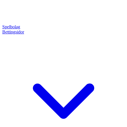
Spelbolag
Bettingsidor