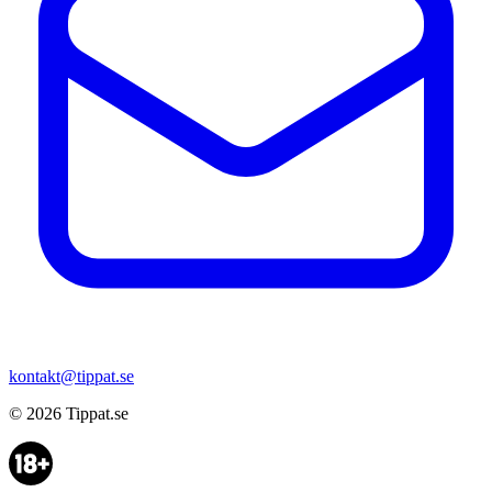
kontakt@tippat.se
© 2026
Tippat.se