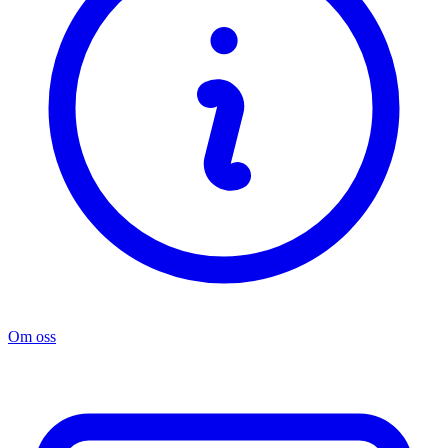
Om oss