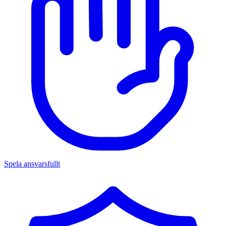
Spela ansvarsfullt