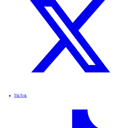
TikTok