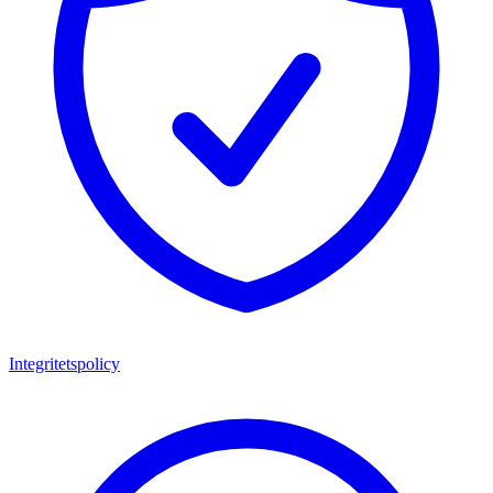
Integritetspolicy