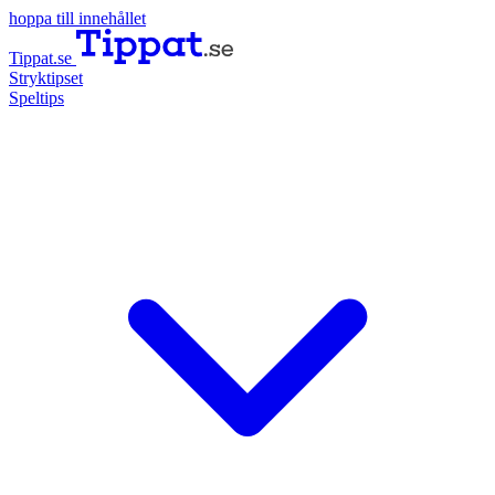
hoppa till innehållet
Tippat.se
Stryktipset
Speltips