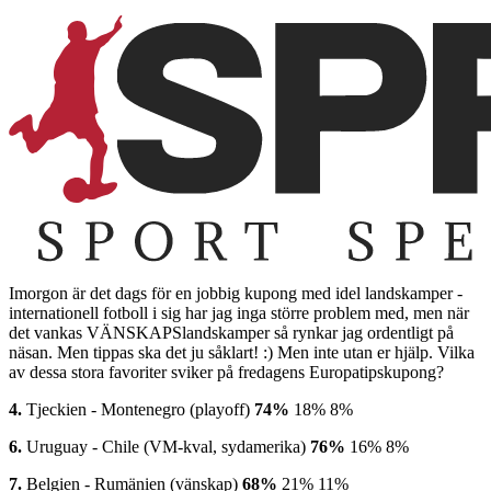
Imorgon är det dags för en jobbig kupong med idel landskamper -
internationell fotboll i sig har jag inga större problem med, men när
det vankas VÄNSKAPSlandskamper så rynkar jag ordentligt på
näsan. Men tippas ska det ju såklart! :) Men inte utan er hjälp. Vilka
av dessa stora favoriter sviker på fredagens Europatipskupong?
4.
Tjeckien - Montenegro (playoff)
74%
18% 8%
6.
Uruguay - Chile (VM-kval, sydamerika)
76%
16% 8%
7.
Belgien - Rumänien (vänskap)
68%
21% 11%