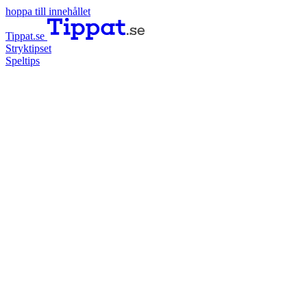
hoppa till innehållet
Tippat.se
Stryktipset
Speltips