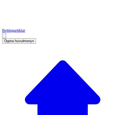
Bettingartiklar
Öppna huvudmenyn