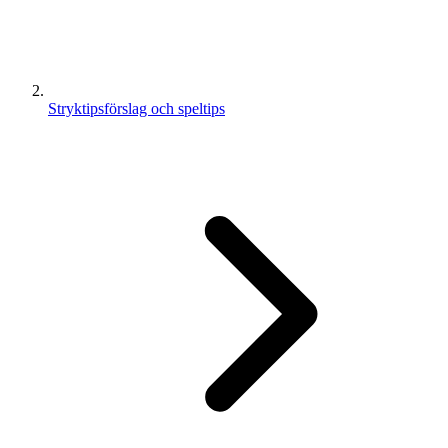
Stryktipsförslag och speltips