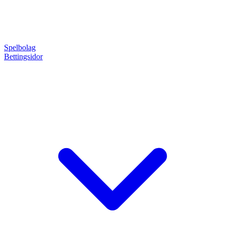
Spelbolag
Bettingsidor