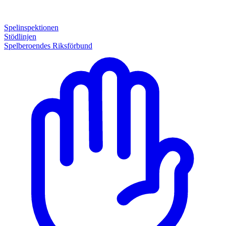
Spelinspektionen
Stödlinjen
Spelberoendes Riksförbund