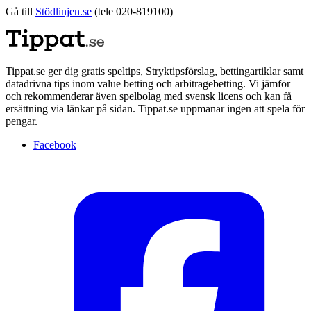
Gå till
Stödlinjen.se
(tele 020-819100)
Tippat.se ger dig gratis speltips, Stryktipsförslag, bettingartiklar samt
datadrivna tips inom value betting och arbitragebetting. Vi jämför
och rekommenderar även spelbolag med svensk licens och kan få
ersättning via länkar på sidan. Tippat.se uppmanar ingen att spela för
pengar.
Facebook