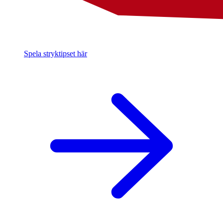
Spela stryktipset här