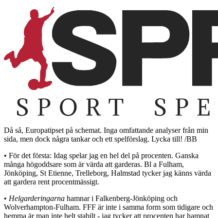
Då så, Europatipset på schemat. Inga omfattande analyser från min
sida, men dock några tankar och ett spelförslag. Lycka till! /BB
• För det första: Idag spelar jag en hel del på procenten. Ganska
många högoddsare som är värda att garderas. Bl a Fulham,
Jönköping, St Etienne, Trelleborg, Halmstad tycker jag känns värda
att gardera rent procentmässigt.
•
Helgarderingarna
hamnar i Falkenberg-Jönköping och
Wolverhampton-Fulham. FFF är inte i samma form som tidigare och
hemma är man inte helt stabilt - jag tycker att procenten har hamnat