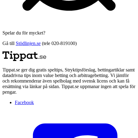
Spelar du för mycket?
Gå till
Stödlinjen.se
(tele 020-819100)
Tippat.se ger dig gratis speltips, Stryktipsförslag, bettingartiklar samt
datadrivna tips inom value betting och arbitragebetting. Vi jämför
och rekommenderar även spelbolag med svensk licens och kan få
ersättning via länkar på sidan. Tippat.se uppmanar ingen att spela för
pengar.
Facebook