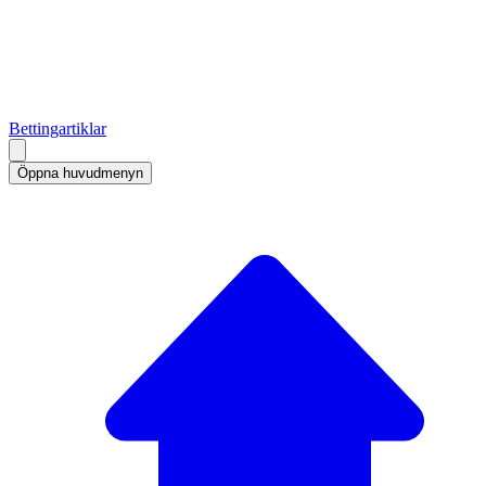
Bettingartiklar
Öppna huvudmenyn