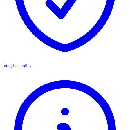
Integritetspolicy