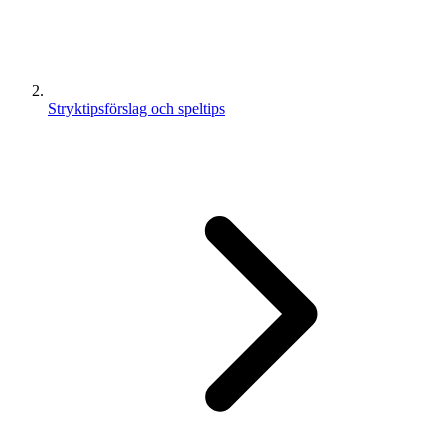
Stryktipsförslag och speltips