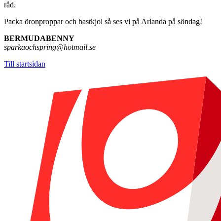
råd.
Packa öronproppar och bastkjol så ses vi på Arlanda på söndag!
BERMUDABENNY
sparkaochspring@hotmail.se
Till startsidan