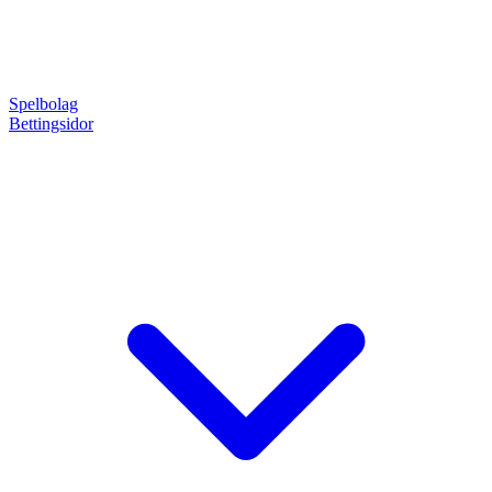
Spelbolag
Bettingsidor