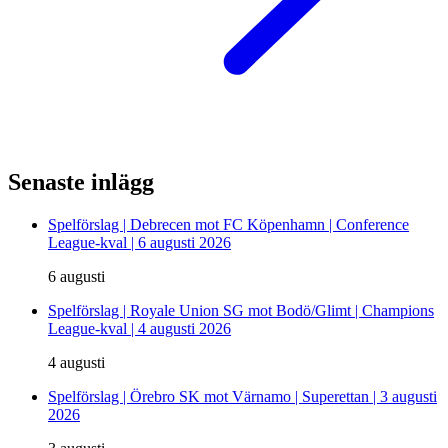
Senaste inlägg
Spelförslag | Debrecen mot FC Köpenhamn | Conference
League-kval | 6 augusti 2026
6 augusti
Spelförslag | Royale Union SG mot Bodö/Glimt | Champions
League-kval | 4 augusti 2026
4 augusti
Spelförslag | Örebro SK mot Värnamo | Superettan | 3 augusti
2026