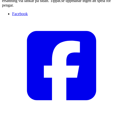
ersättning via länkar på sidan. Tippat.se uppmanar ingen att spela för
pengar.
Facebook