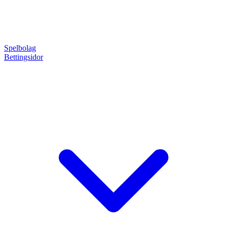
Spelbolag
Bettingsidor