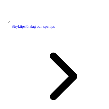
Stryktipsförslag och speltips