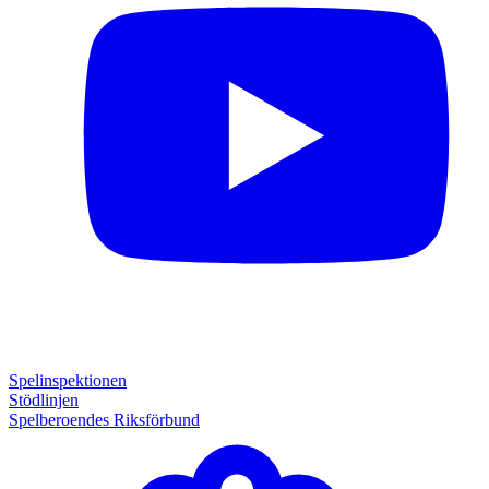
Spelinspektionen
Stödlinjen
Spelberoendes Riksförbund