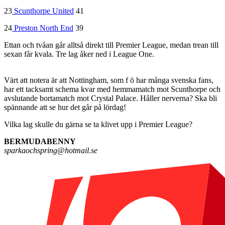
23
Scunthorpe United
41
24
Preston North End
39
Ettan och tvåan går alltså direkt till Premier League, medan trean till
sexan får kvala. Tre lag åker ned i League One.
Värt att notera är att Nottingham, som f ö har många svenska fans,
har ett tacksamt schema kvar med hemmamatch mot Scunthorpe och
avslutande bortamatch mot Crystal Palace. Håller nerverna? Ska bli
spännande att se hur det går på lördag!
Vilka lag skulle du gärna se ta klivet upp i Premier League?
BERMUDABENNY
sparkaochspring@hotmail.se