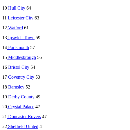
10
Hull City
64
11
Leicester City
63
12
Watford
61
13
Ipswich Town
59
14
Portsmouth
57
15
Middlesbrough
56
16
Bristol City
54
17
Coventry City
53
18
Barnsley
52
19
Derby County
49
20
Crystal Palace
47
21
Doncaster Rovers
47
22
Sheffield United
41