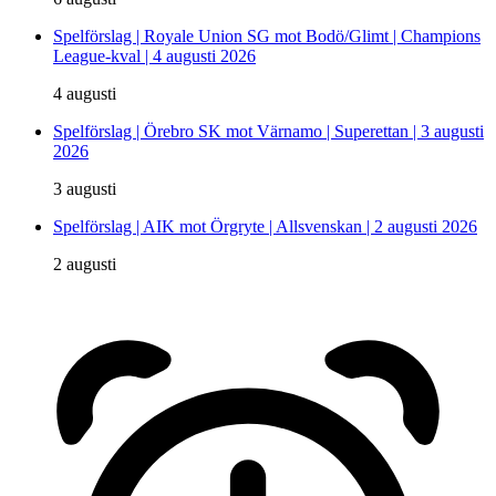
Spelförslag | Royale Union SG mot Bodö/Glimt | Champions
League-kval | 4 augusti 2026
4 augusti
Spelförslag | Örebro SK mot Värnamo | Superettan | 3 augusti
2026
3 augusti
Spelförslag | AIK mot Örgryte | Allsvenskan | 2 augusti 2026
2 augusti