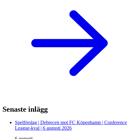
Senaste inlägg
Spelförslag | Debrecen mot FC Köpenhamn | Conference
League-kval | 6 augusti 2026
6 augusti