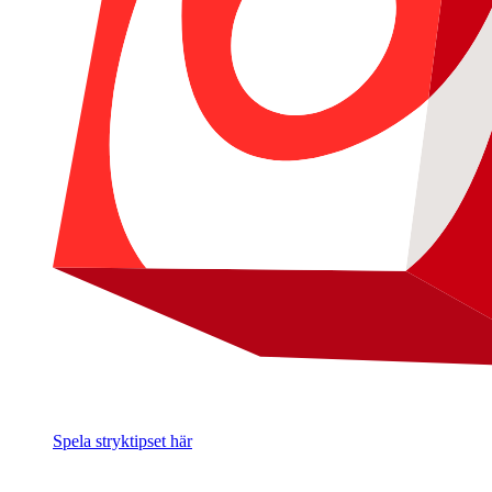
Spela stryktipset här