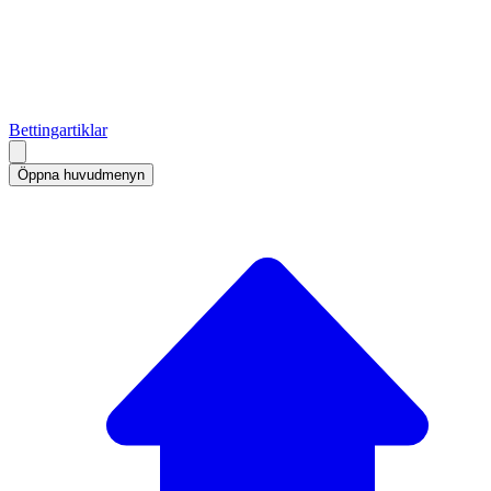
Bettingartiklar
Öppna huvudmenyn