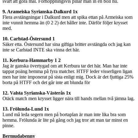
svårt att göra mål. Förhoppningsvis pillar man in en boll nu.
9. Arameiska Syrianska-Dalkurd 1x
Flera avstängningar i Dalkurd men att spika ettan på Armeiska som
inte vunnit hemma än (0 2 2) det håller inte. Därför följer krysset
med.
10. Carlstad-Östersund 1
Säker etta. Östersund har sina giftiga britter avstängda och jag kan
inte se Carlstad INTE ska vinna det här.
11. Kerbura-Hammarby 1 2
Jag är ganska övertygad om att Kerbura tar det här. Man har inte
tappat poäng hemma på fyra matcher. HTFF leder visserligen ligan
men har inte imponerat på sista enligt mig. Dock är det fjuttiga 25%
borta på HTFF och det går inte att blunda för
12. Valsta Syrianska-Västerås 1x
Otäck match men krysset ligger nära till hands mellan två jämna lag.
13. Frölunda-Lund 1x
Lund må leda segern men på bortaplan är man inte lika bra som
hemma. Frölunda är lite på gång och jag tror att man tar minst en
pinne.
Bermudabenny