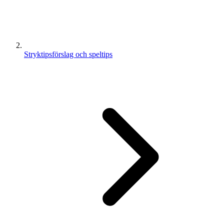
Stryktipsförslag och speltips