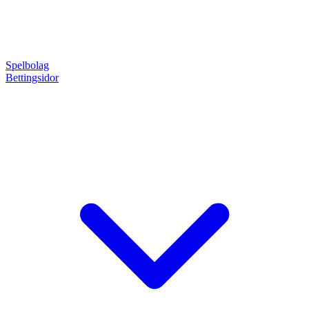
Spelbolag
Bettingsidor