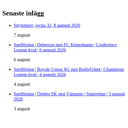
Senaste inlägg
Stryktipset, vecka 32, 8 augusti 2026
7 augusti
Spelförslag | Debrecen mot FC Köpenhamn | Conference
League-kval | 6 augusti 2026
6 augusti
Spelförslag | Royale Union SG mot Bodö/Glimt | Champions
League-kval | 4 augusti 2026
4 augusti
Spelförslag | Örebro SK mot Värnamo | Superettan | 3 augusti
2026
3 augusti