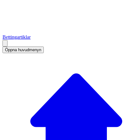
Bettingartiklar
Öppna huvudmenyn