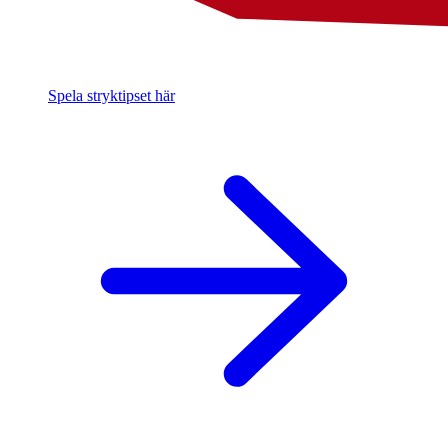
Spela stryktipset här