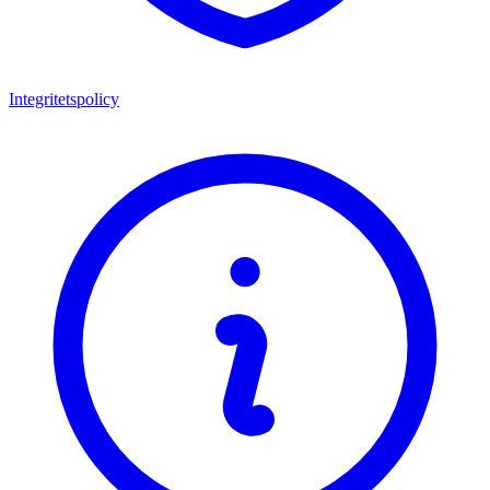
Integritetspolicy