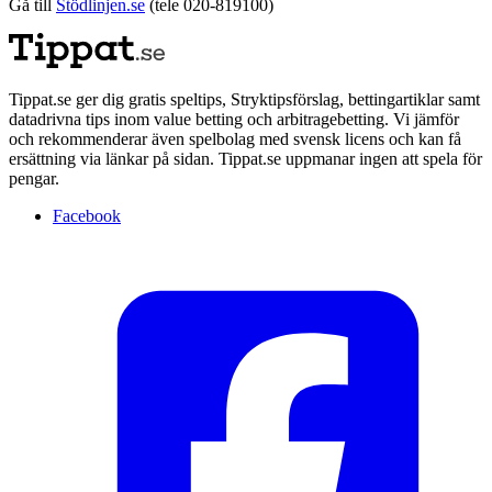
Gå till
Stödlinjen.se
(tele 020-819100)
Tippat.se ger dig gratis speltips, Stryktipsförslag, bettingartiklar samt
datadrivna tips inom value betting och arbitragebetting. Vi jämför
och rekommenderar även spelbolag med svensk licens och kan få
ersättning via länkar på sidan. Tippat.se uppmanar ingen att spela för
pengar.
Facebook