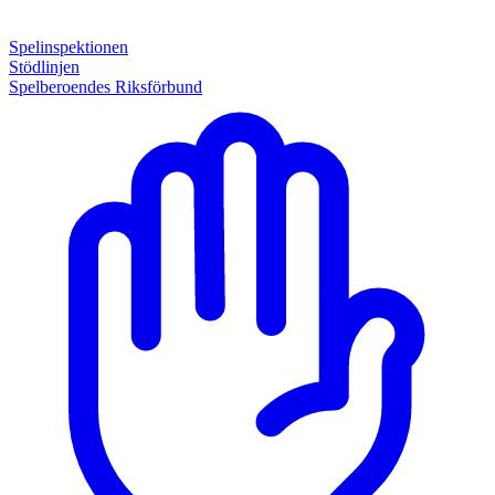
Spelinspektionen
Stödlinjen
Spelberoendes Riksförbund