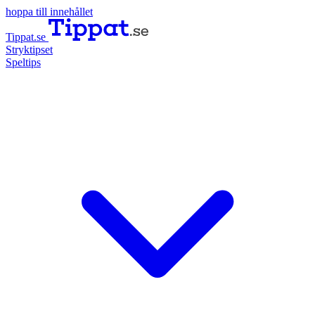
hoppa till innehållet
Tippat.se
Stryktipset
Speltips