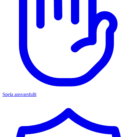
Spela ansvarsfullt