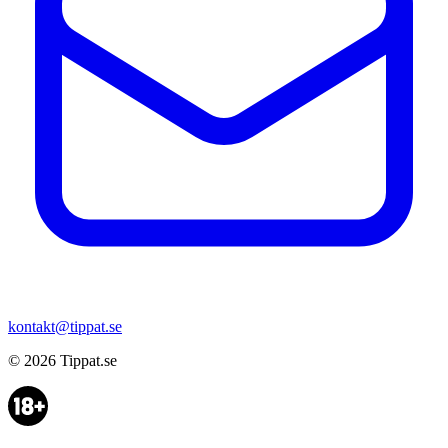
kontakt@tippat.se
© 2026
Tippat.se