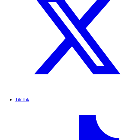
TikTok