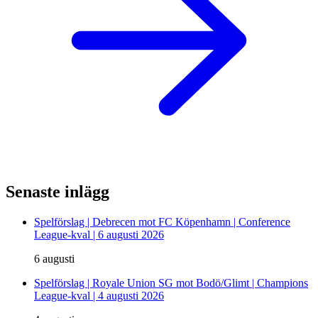
Senaste inlägg
Spelförslag | Debrecen mot FC Köpenhamn | Conference
League-kval | 6 augusti 2026
6 augusti
Spelförslag | Royale Union SG mot Bodö/Glimt | Champions
League-kval | 4 augusti 2026