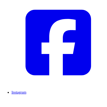
Instagram