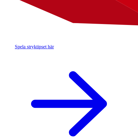
Spela stryktipset här