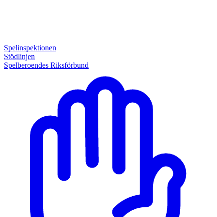
Spelinspektionen
Stödlinjen
Spelberoendes Riksförbund