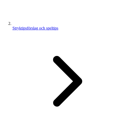
Stryktipsförslag och speltips