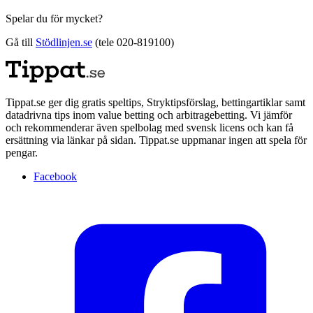
Spelar du för mycket?
Gå till
Stödlinjen.se
(tele 020-819100)
Tippat.se ger dig gratis speltips, Stryktipsförslag, bettingartiklar samt
datadrivna tips inom value betting och arbitragebetting. Vi jämför
och rekommenderar även spelbolag med svensk licens och kan få
ersättning via länkar på sidan. Tippat.se uppmanar ingen att spela för
pengar.
Facebook