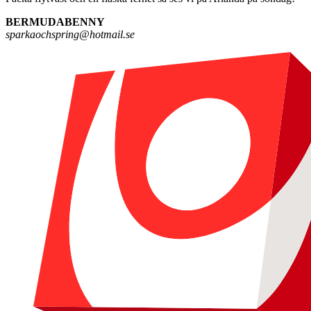
BERMUDABENNY
sparkaochspring@hotmail.se