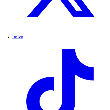
TikTok