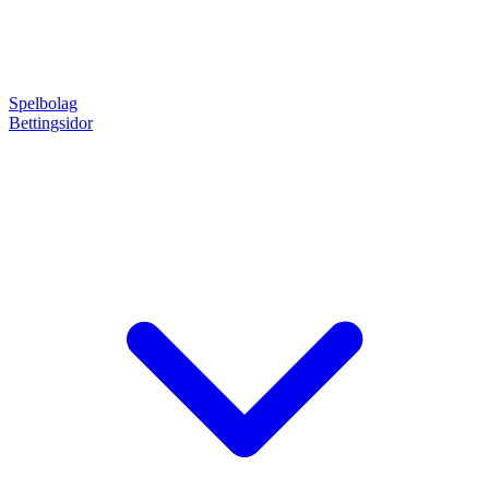
Spelbolag
Bettingsidor