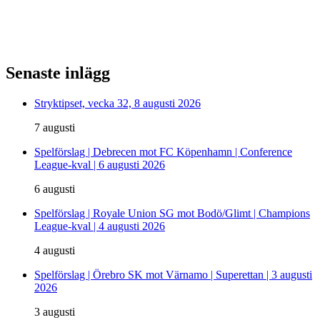
Senaste inlägg
Stryktipset, vecka 32, 8 augusti 2026
7 augusti
Spelförslag | Debrecen mot FC Köpenhamn | Conference
League-kval | 6 augusti 2026
6 augusti
Spelförslag | Royale Union SG mot Bodö/Glimt | Champions
League-kval | 4 augusti 2026
4 augusti
Spelförslag | Örebro SK mot Värnamo | Superettan | 3 augusti
2026
3 augusti