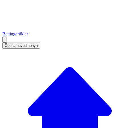
Bettingartiklar
Öppna huvudmenyn