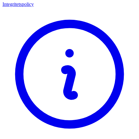
Integritetspolicy