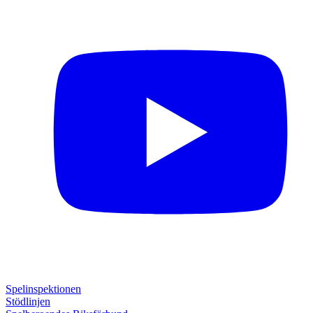
Spelinspektionen
Stödlinjen