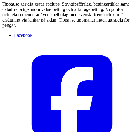
Tippat.se ger dig gratis speltips, Stryktipsförslag, bettingartiklar samt
datadrivna tips inom value betting och arbitragebetting. Vi jämför
och rekommenderar även spelbolag med svensk licens och kan få
ersättning via länkar på sidan. Tippat.se uppmanar ingen att spela för
pengar.
Facebook