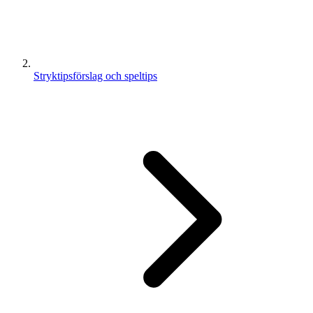
Stryktipsförslag och speltips