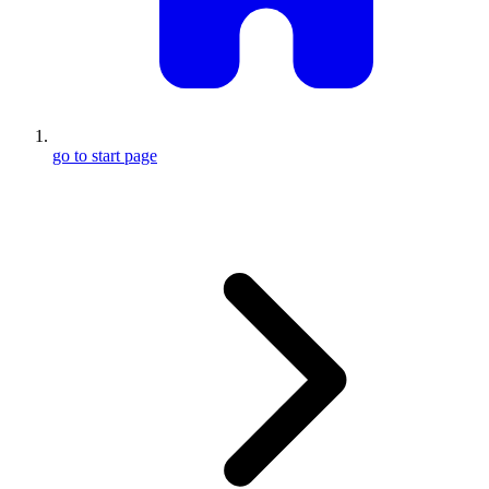
go to start page