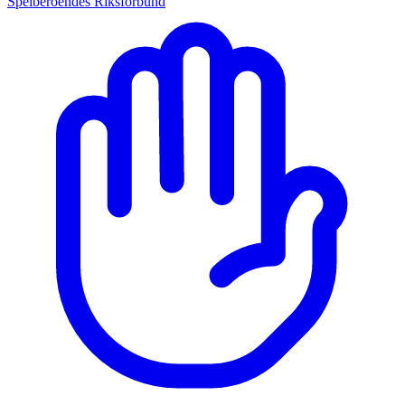
Spelberoendes Riksförbund