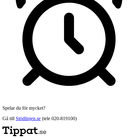
Spelar du för mycket?
Gå till
Stödlinjen.se
(tele 020-819100)