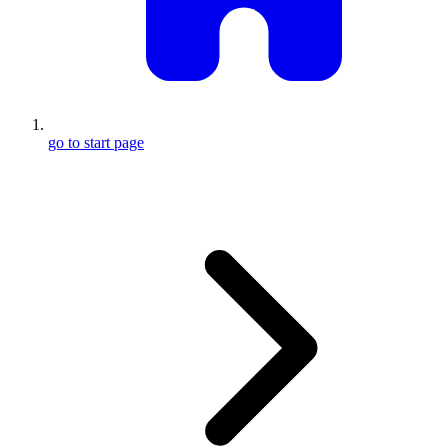
go to start page