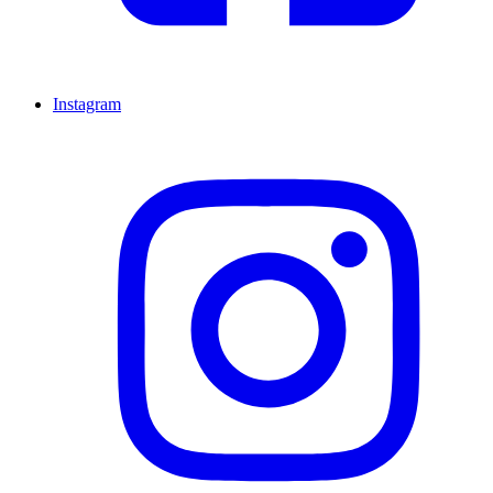
Instagram