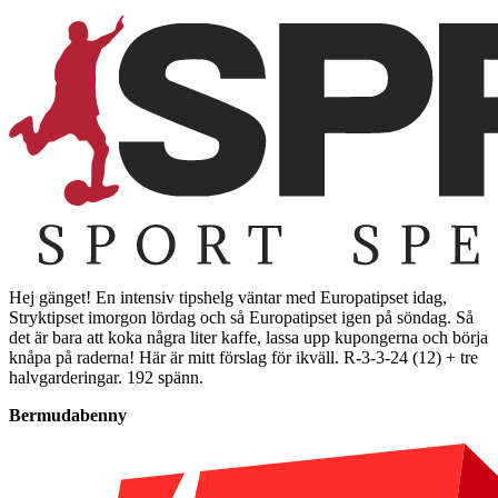
Hej gänget! En intensiv tipshelg väntar med Europatipset idag,
Stryktipset imorgon lördag och så Europatipset igen på söndag. Så
det är bara att koka några liter kaffe, lassa upp kupongerna och börja
knåpa på raderna! Här är mitt förslag för ikväll. R-3-3-24 (12) + tre
halvgarderingar. 192 spänn.
Bermudabenny