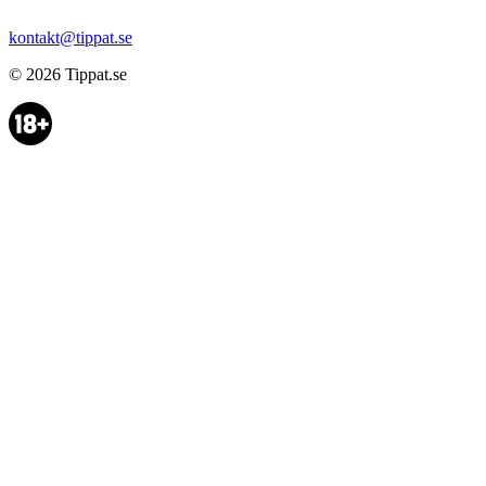
kontakt@tippat.se
© 2026
Tippat.se