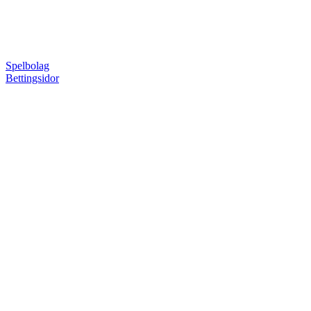
Spelbolag
Bettingsidor