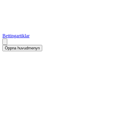
Bettingartiklar
Öppna huvudmenyn