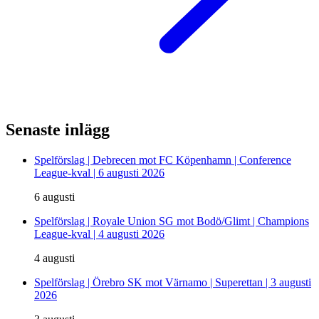
Senaste inlägg
Spelförslag | Debrecen mot FC Köpenhamn | Conference
League-kval | 6 augusti 2026
6 augusti
Spelförslag | Royale Union SG mot Bodö/Glimt | Champions
League-kval | 4 augusti 2026
4 augusti
Spelförslag | Örebro SK mot Värnamo | Superettan | 3 augusti
2026