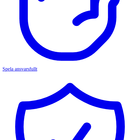
Spela ansvarsfullt