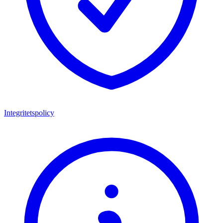
Integritetspolicy