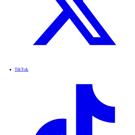
TikTok