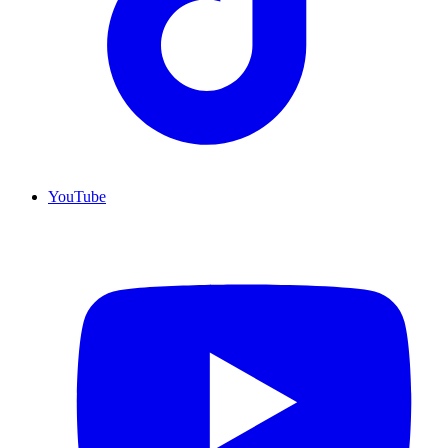
YouTube