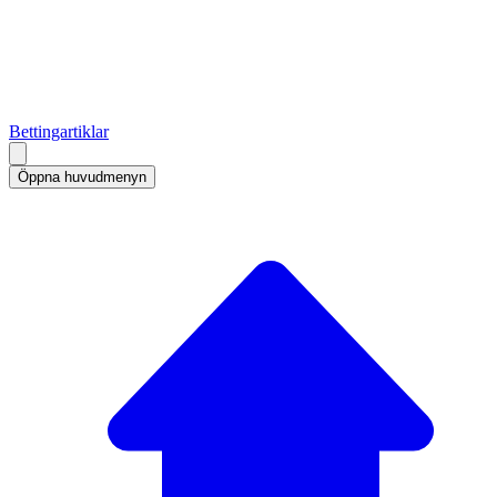
Bettingartiklar
Öppna huvudmenyn