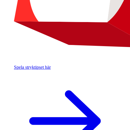
Spela stryktipset här