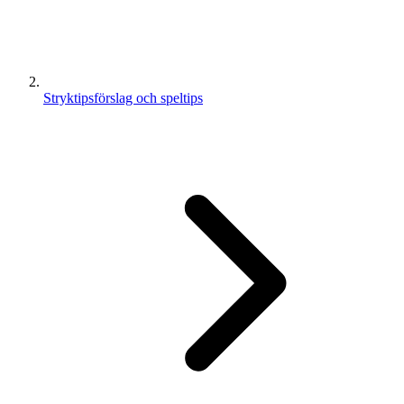
Stryktipsförslag och speltips