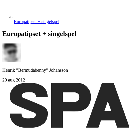
Europatipset + singelspel
Europatipset + singelspel
Henrik "Bermudabenny" Johansson
29 aug 2012