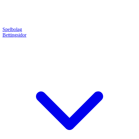
Spelbolag
Bettingsidor