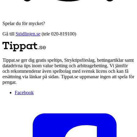
Spelar du för mycket?
Gå till
Stödlinjen.se
(tele 020-819100)
Tippat.se ger dig gratis speltips, Stryktipsförslag, bettingartiklar samt
datadrivna tips inom value betting och arbitragebetting. Vi jämför
och rekommenderar även spelbolag med svensk licens och kan få
ersättning via länkar på sidan. Tippat.se uppmanar ingen att spela för
pengar.
Facebook