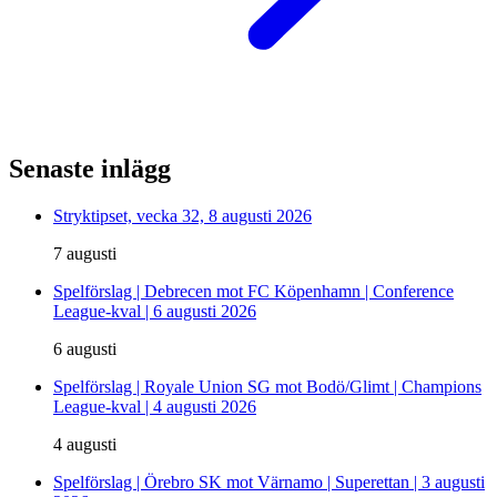
Senaste inlägg
Stryktipset, vecka 32, 8 augusti 2026
7 augusti
Spelförslag | Debrecen mot FC Köpenhamn | Conference
League-kval | 6 augusti 2026
6 augusti
Spelförslag | Royale Union SG mot Bodö/Glimt | Champions
League-kval | 4 augusti 2026
4 augusti
Spelförslag | Örebro SK mot Värnamo | Superettan | 3 augusti