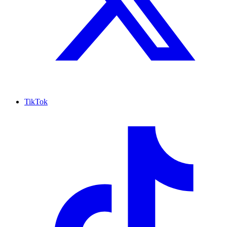
TikTok