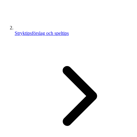
Stryktipsförslag och speltips