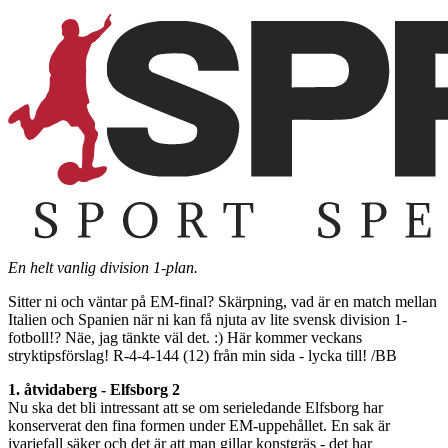
En helt vanlig division 1-plan.
Sitter ni och väntar på EM-final? Skärpning, vad är en match mellan
Italien och Spanien när ni kan få njuta av lite svensk division 1-
fotboll!? Näe, jag tänkte väl det. :) Här kommer veckans
stryktipsförslag! R-4-4-144 (12) från min sida - lycka till! /BB
1. åtvidaberg - Elfsborg 2
Nu ska det bli intressant att se om serieledande Elfsborg har
konserverat den fina formen under EM-uppehållet. En sak är
ivarjefall säker och det är att man gillar konstgräs - det har