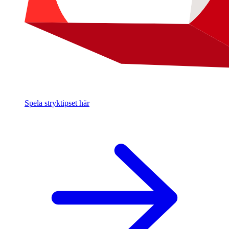
Spela stryktipset här