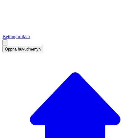
Bettingartiklar
Öppna huvudmenyn