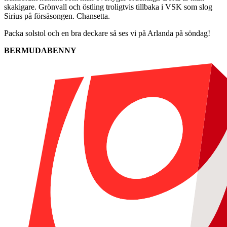
skakigare. Grönvall och östling troligtvis tillbaka i VSK som slog
Sirius på försäsongen. Chansetta.
Packa solstol och en bra deckare så ses vi på Arlanda på söndag!
BERMUDABENNY